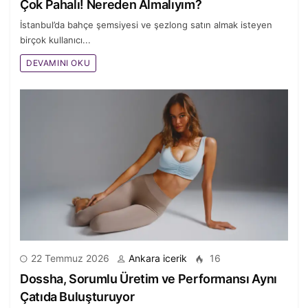
Çok Pahalı! Nereden Almalıyım?
İstanbul’da bahçe şemsiyesi ve şezlong satın almak isteyen
birçok kullanıcı...
DEVAMINI OKU
22 Temmuz 2026
Ankara icerik
16
Dossha, Sorumlu Üretim ve Performansı Aynı
Çatıda Buluşturuyor