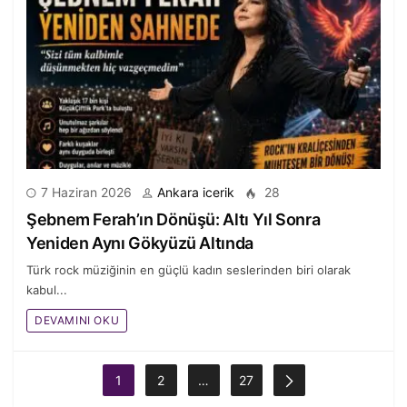
7 Haziran 2026
Ankara icerik
28
Şebnem Ferah’ın Dönüşü: Altı Yıl Sonra
Yeniden Aynı Gökyüzü Altında
Türk rock müziğinin en güçlü kadın seslerinden biri olarak
kabul...
DEVAMINI OKU
1
2
…
27