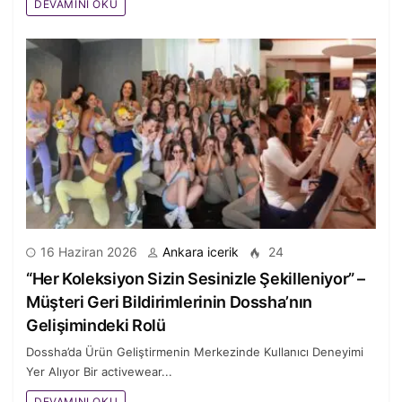
DEVAMINI OKU
16 Haziran 2026
Ankara icerik
24
“Her Koleksiyon Sizin Sesinizle Şekilleniyor” –
Müşteri Geri Bildirimlerinin Dossha’nın
Gelişimindeki Rolü
Dossha’da Ürün Geliştirmenin Merkezinde Kullanıcı Deneyimi
Yer Alıyor Bir activewear...
DEVAMINI OKU