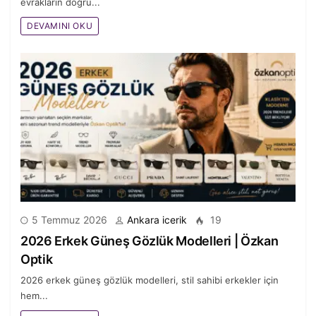
evrakların doğru...
DEVAMINI OKU
5 Temmuz 2026
Ankara icerik
19
2026 Erkek Güneş Gözlük Modelleri | Özkan
Optik
2026 erkek güneş gözlük modelleri, stil sahibi erkekler için
hem...