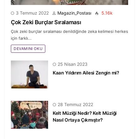
3 Temmuz 2022
Magazin_Postası
5.16k
Çok Zeki Burçlar Sıralaması
Çok zeki burçlar sıralaması denildiğinde zeka kelimesi herkes
için farklı...
DEVAMINI OKU
25 Nisan 2023
Kaan Yıldırım Ailesi Zengin mi?
28 Temmuz 2022
Kelt Müziği Nedir? Kelt Müziği
Nasıl Ortaya Çıkmıştır?