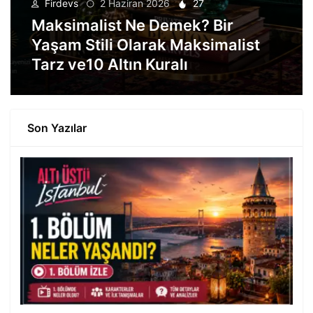
Firdevs
2 Haziran 2026
27
Maksimalist Ne Demek? Bir
Yaşam Stili Olarak Maksimalist
Tarz ve10 Altın Kuralı
Son Yazılar
KIM KIMDIR
2026 Milli Eğitim Bakanı Kim?