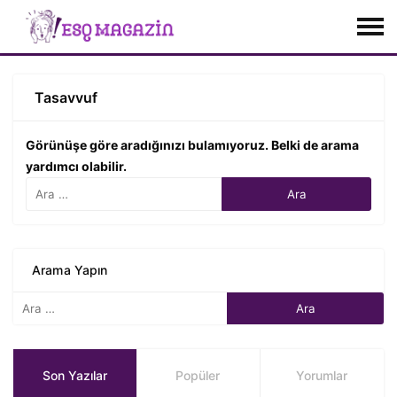
Tasavvuf
Görünüşe göre aradığınızı bulamıyoruz. Belki de arama
yardımcı olabilir.
Arama Yapın
Son Yazılar
Popüler
Yorumlar