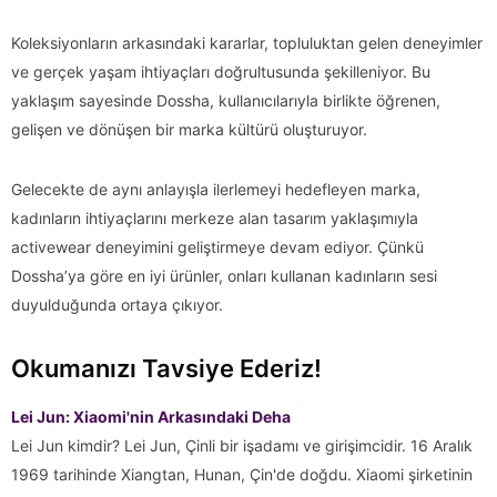
Koleksiyonların arkasındaki kararlar, topluluktan gelen deneyimler
ve gerçek yaşam ihtiyaçları doğrultusunda şekilleniyor. Bu
yaklaşım sayesinde Dossha, kullanıcılarıyla birlikte öğrenen,
gelişen ve dönüşen bir marka kültürü oluşturuyor.
Gelecekte de aynı anlayışla ilerlemeyi hedefleyen marka,
kadınların ihtiyaçlarını merkeze alan tasarım yaklaşımıyla
activewear deneyimini geliştirmeye devam ediyor. Çünkü
Dossha’ya göre en iyi ürünler, onları kullanan kadınların sesi
duyulduğunda ortaya çıkıyor.
Okumanızı Tavsiye Ederiz!
Lei Jun: Xiaomi'nin Arkasındaki Deha
Lei Jun kimdir? Lei Jun, Çinli bir işadamı ve girişimcidir. 16 Aralık
1969 tarihinde Xiangtan, Hunan, Çin'de doğdu. Xiaomi şirketinin