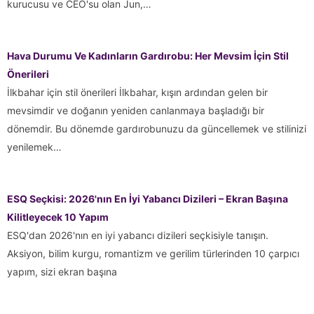
kurucusu ve CEO'su olan Jun,…
Hava Durumu Ve Kadınların Gardırobu: Her Mevsim İçin Stil
Önerileri
İlkbahar için stil önerileri İlkbahar, kışın ardından gelen bir
mevsimdir ve doğanın yeniden canlanmaya başladığı bir
dönemdir. Bu dönemde gardırobunuzu da güncellemek ve stilinizi
yenilemek…
ESQ Seçkisi: 2026'nın En İyi Yabancı Dizileri – Ekran Başına
Kilitleyecek 10 Yapım
ESQ'dan 2026'nın en iyi yabancı dizileri seçkisiyle tanışın.
Aksiyon, bilim kurgu, romantizm ve gerilim türlerinden 10 çarpıcı
yapım, sizi ekran başına