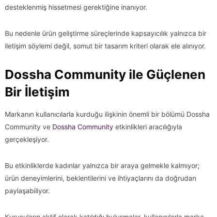
desteklenmiş hissetmesi gerektiğine inanıyor.
Bu nedenle ürün geliştirme süreçlerinde kapsayıcılık yalnızca bir
iletişim söylemi değil, somut bir tasarım kriteri olarak ele alınıyor.
Dossha Community ile Güçlenen
Bir İletişim
Markanın kullanıcılarla kurduğu ilişkinin önemli bir bölümü Dossha
Community ve
Dossha Community
etkinlikleri aracılığıyla
gerçekleşiyor.
Bu etkinliklerde kadınlar yalnızca bir araya gelmekle kalmıyor;
ürün deneyimlerini, beklentilerini ve ihtiyaçlarını da doğrudan
paylaşabiliyor.
Kurucuların aktif olarak katıldığı buluşmalar, kullanıcılarla marka