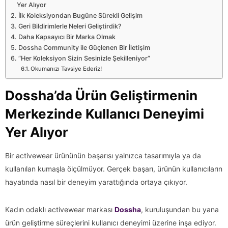
Yer Alıyor
İlk Koleksiyondan Bugüne Sürekli Gelişim
Geri Bildirimlerle Neleri Geliştirdik?
Daha Kapsayıcı Bir Marka Olmak
Dossha Community ile Güçlenen Bir İletişim
“Her Koleksiyon Sizin Sesinizle Şekilleniyor”
Okumanızı Tavsiye Ederiz!
Dossha’da Ürün Geliştirmenin
Merkezinde Kullanıcı Deneyimi
Yer Alıyor
Bir activewear ürününün başarısı yalnızca tasarımıyla ya da
kullanılan kumaşla ölçülmüyor. Gerçek başarı, ürünün kullanıcıların
hayatında nasıl bir deneyim yarattığında ortaya çıkıyor.
Kadın odaklı activewear markası
Dossha
, kuruluşundan bu yana
ürün geliştirme süreçlerini kullanıcı deneyimi üzerine inşa ediyor.