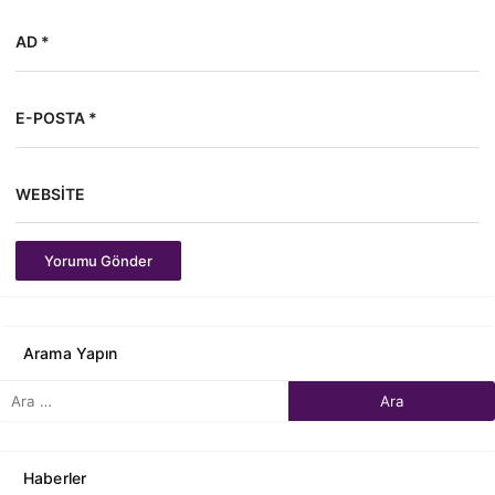
AD *
E-POSTA *
WEBSITE
Yorumu Gönder
Arama Yapın
Haberler