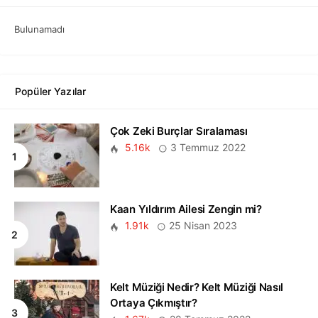
Bulunamadı
Popüler Yazılar
Çok Zeki Burçlar Sıralaması
5.16k
3 Temmuz 2022
Kaan Yıldırım Ailesi Zengin mi?
1.91k
25 Nisan 2023
Kelt Müziği Nedir? Kelt Müziği Nasıl
Ortaya Çıkmıştır?