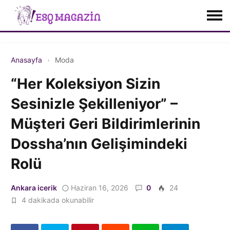
Anasayfa
Moda
“Her Koleksiyon Sizin
Sesinizle Şekilleniyor” –
Müşteri Geri Bildirimlerinin
Dossha’nın Gelişimindeki
Rolü
Ankara icerik
Haziran 16, 2026
0
24
4 dakikada okunabilir