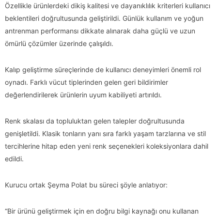
Özellikle ürünlerdeki dikiş kalitesi ve dayanıklılık kriterleri kullanıcı
beklentileri doğrultusunda geliştirildi. Günlük kullanım ve yoğun
antrenman performansı dikkate alınarak daha güçlü ve uzun
ömürlü çözümler üzerinde çalışıldı.
Kalıp geliştirme süreçlerinde de kullanıcı deneyimleri önemli rol
oynadı. Farklı vücut tiplerinden gelen geri bildirimler
değerlendirilerek ürünlerin uyum kabiliyeti artırıldı.
Renk skalası da topluluktan gelen talepler doğrultusunda
genişletildi. Klasik tonların yanı sıra farklı yaşam tarzlarına ve stil
tercihlerine hitap eden yeni renk seçenekleri koleksiyonlara dahil
edildi.
Kurucu ortak Şeyma Polat bu süreci şöyle anlatıyor:
“Bir ürünü geliştirmek için en doğru bilgi kaynağı onu kullanan