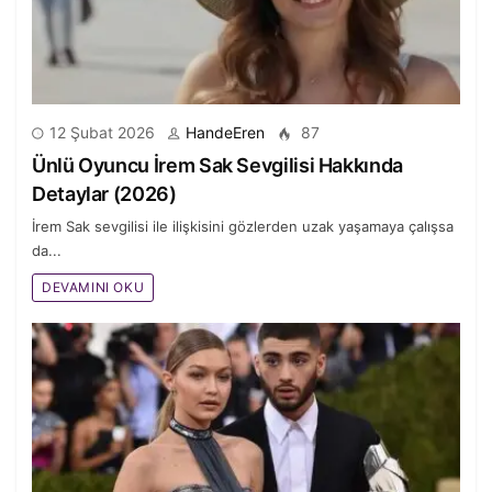
12 Şubat 2026
HandeEren
87
Ünlü Oyuncu İrem Sak Sevgilisi Hakkında
Detaylar (2026)
İrem Sak sevgilisi ile ilişkisini gözlerden uzak yaşamaya çalışsa
da...
DEVAMINI OKU