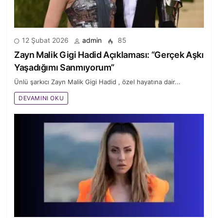
12 Şubat 2026
admin
85
Zayn Malik Gigi Hadid Açıklaması: “Gerçek Aşkı
Yaşadığımı Sanmıyorum”
Ünlü şarkıcı Zayn Malik Gigi Hadid , özel hayatına dair...
DEVAMINI OKU