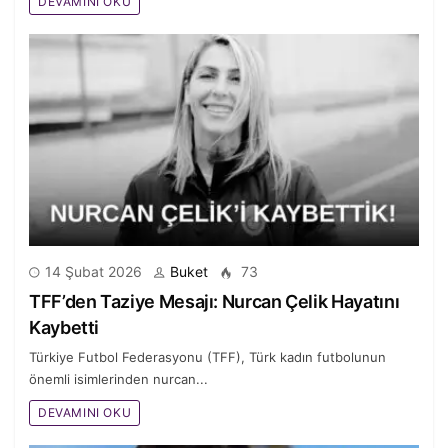
DEVAMINI OKU
14 Şubat 2026
Buket
73
TFF’den Taziye Mesajı: Nurcan Çelik Hayatını
Kaybetti
Türkiye Futbol Federasyonu (TFF), Türk kadın futbolunun
önemli isimlerinden nurcan...
DEVAMINI OKU