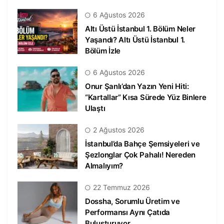
6 Ağustos 2026
Altı Üstü İstanbul 1. Bölüm Neler
Yaşandı? Altı Üstü İstanbul 1.
Bölüm İzle
6 Ağustos 2026
Onur Şanlı’dan Yazın Yeni Hiti:
“Kartallar” Kısa Sürede Yüz Binlere
Ulaştı
2 Ağustos 2026
İstanbul’da Bahçe Şemsiyeleri ve
Şezlonglar Çok Pahalı! Nereden
Almalıyım?
22 Temmuz 2026
Dossha, Sorumlu Üretim ve
Performansı Aynı Çatıda
Buluşturuyor