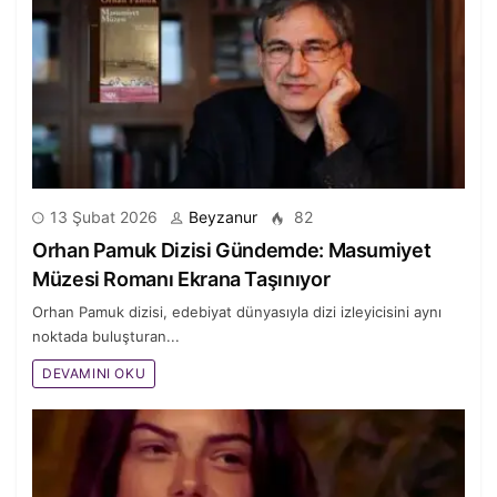
13 Şubat 2026
Beyzanur
82
Orhan Pamuk Dizisi Gündemde: Masumiyet
Müzesi Romanı Ekrana Taşınıyor
Orhan Pamuk dizisi, edebiyat dünyasıyla dizi izleyicisini aynı
noktada buluşturan...
DEVAMINI OKU