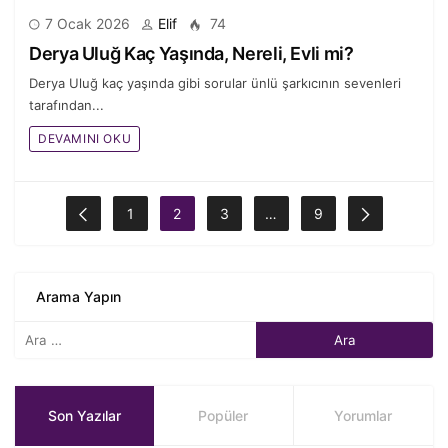
7 Ocak 2026
Elif
74
Derya Uluğ Kaç Yaşında, Nereli, Evli mi?
Derya Uluğ kaç yaşında gibi sorular ünlü şarkıcının sevenleri
tarafından...
DEVAMINI OKU
1
2
3
…
9
Arama Yapın
Son Yazılar
Popüler
Yorumlar