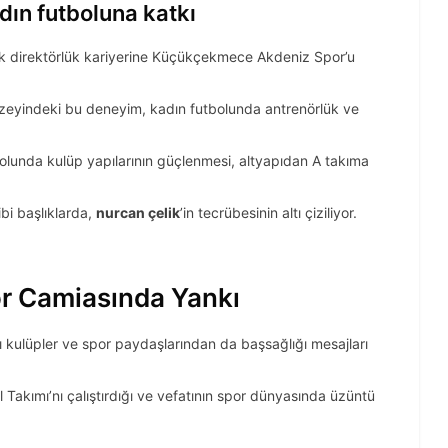
dın futboluna katkı
ik direktörlük kariyerine Küçükçekmece Akdeniz Spor’u
üzeyindeki bu deneyim, kadın futbolunda antrenörlük ve
tbolunda kulüp yapılarının güçlenmesi, altyapıdan A takıma
bi başlıklarda,
nurcan çelik
’in tecrübesinin altı çiziliyor.
or Camiasında Yankı
lı kulüpler ve spor paydaşlarından da başsağlığı mesajları
 Takımı’nı çalıştırdığı ve vefatının spor dünyasında üzüntü