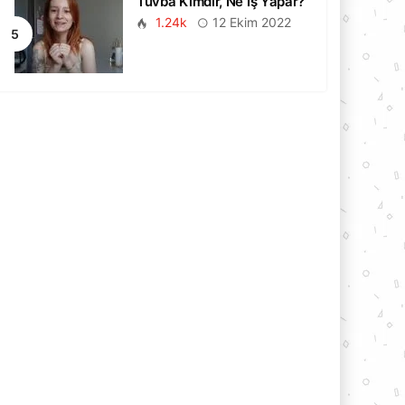
Tuvba Kimdir, Ne İş Yapar?
1.24k
12 Ekim 2022