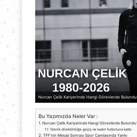
Nurcan Çelik Kariyerinde Hangi Görevlerde Bulundu
Bu Yazımızda Neler Var :
Nurcan Çelik Kariyerinde Hangi Görevlerde Bulundu
Teknik direktörlüğe geçiş ve kadın futboluna katkı
TFF’nin Mesajı Sonrası Spor Camiasında Yankı