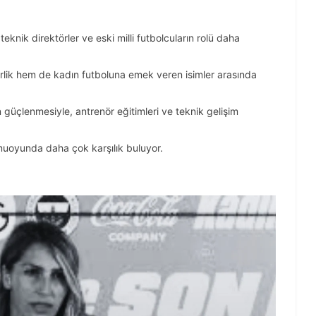
 teknik direktörler ve eski milli futbolcuların rolü daha
derlik hem de kadın futboluna emek veren isimler arasında
n güçlenmesiyle, antrenör eğitimleri ve teknik gelişim
kamuoyunda daha çok karşılık buluyor.