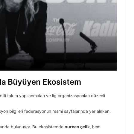
nda Büyüyen Ekosistem
milli takım yapılanmaları ve lig organizasyonları düzenli
syon bilgileri federasyonun resmi sayfalarında yer alırken,
asında bulunuyor. Bu ekosistemde
nurcan çelik
, hem