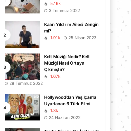
5.16k
3 Temmuz 2022
Kaan Yıldırım Ailesi Zengin
mi?
1.91k
25 Nisan 2023
Kelt Müziği Nedir? Kelt
Müziği Nasıl Ortaya
Çıkmıştır?
1.67k
28 Temmuz 2022
Hollywood’dan Yeşilçam’a
Uyarlanan 6 Türk Filmi
1.3k
24 Haziran 2022