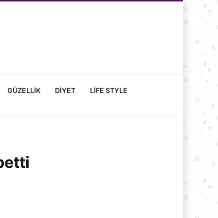
GÜZELLIK
DIYET
LIFE STYLE
etti