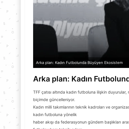
Arka plan: Kadın Futbolunda Büyüyen Ekosistem
Arka plan: Kadın Futbolu
TFF çatısı altında kadın futboluna ilişkin duyurular, 
biçimde güncelleniyor.
Kadın milli takımlarının teknik kadroları ve organiza
kadın futboluna yönelik
haber akışı da federasyonun gündem başlıkları ar