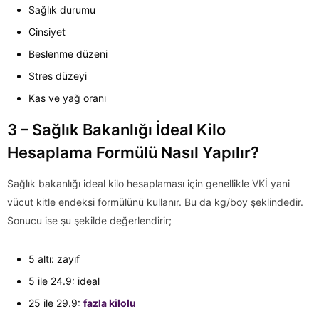
Sağlık durumu
Cinsiyet
Beslenme düzeni
Stres düzeyi
Kas ve yağ oranı
3 – Sağlık Bakanlığı İdeal Kilo
Hesaplama Formülü Nasıl Yapılır?
Sağlık bakanlığı ideal kilo hesaplaması için genellikle VKİ yani
vücut kitle endeksi formülünü kullanır. Bu da kg/boy şeklindedir.
Sonucu ise şu şekilde değerlendirir;
5 altı: zayıf
5 ile 24.9: ideal
25 ile 29.9:
fazla kilolu