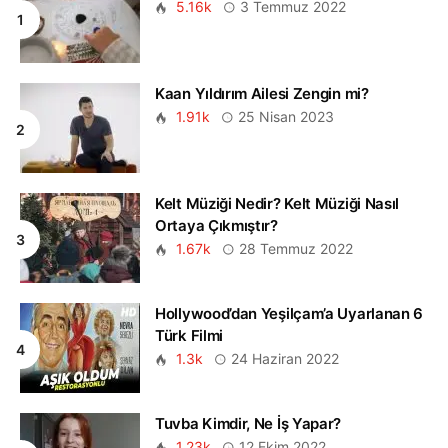
5.16k
3 Temmuz 2022
Kaan Yıldırım Ailesi Zengin mi?
1.91k
25 Nisan 2023
Kelt Müziği Nedir? Kelt Müziği Nasıl
Ortaya Çıkmıştır?
1.67k
28 Temmuz 2022
Hollywood’dan Yeşilçam’a Uyarlanan 6
Türk Filmi
1.3k
24 Haziran 2022
Tuvba Kimdir, Ne İş Yapar?
1.23k
12 Ekim 2022