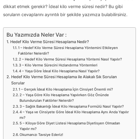
dikkat etmek gerekir? İdeal kilo verme süresi nedir? Bu gibi
soruların cevaplarını ayrıntılı bir şekilde yazımıza bulabilirsiniz.
Bu Yazımızda Neler Var :
Hedef Kilo Verme Süresi Hesaplama Nedir?
1 – Hedef Kilo Verme Süresi Hesaplama Yöntemini Etkileyen
Faktörler Nelerdir?
2 – Hedef Kilo Verme Süresi Hesaplama Yöntemi Nasıl Yapılır?
3 – Kilo Verme Sürecini Hızlandırma Yöntemleri
4 – Yaşa Göre İdeal Kilo Hesaplama Nasıl Yapılır?
Hedef Kilo Verme Süresi Hesaplama ile Alakalı Sık Sorulan
Sorular
1 – Gerçek İdeal Kilo Hesaplama İçin Cinsiyet Önemli mi?
2 – Yaşa Göre Kilo Hesaplama Yapılırken Göz Önünde
Bulundurulan Faktörler Nelerdir?
3 – Sağlık Bakanlığı İdeal Kilo Hesaplama Formülü Nasıl Yapılır?
4 – Yaşa ve Cinsiyete Göre İdeal Kilo Hesaplama Aynı Anda Yapılır
mı?
5 – Kiloya Göre Diyet Listesi Hesaplama Diyetisyen Olmadan
Yapılır mı?
Okumanızı Tavsiye Ederiz!