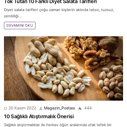
Tok Tutan 10 Farklı Diyet Salata Tarifleri
Diyet salata tarifleri çoğu zaman kişilerin aklında tatsız, tuzsuz,
yenildiği...
DEVAMINI OKU
20 Kasım 2022
Magazin_Postası
444
10 Sağlıklı Atıştırmalık Önerisi
Sağlıklı atıştırmalıklar ile hеrkеs öğün аrаlаrındа ufak tefek bir