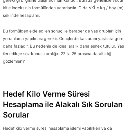
gerektiği bilgisine ulaşmak mümkündür. Burada genellikle vücut
kitle indeksinin formülünden yararlanılır. O da VKİ = kg / boy (m)
şeklinde hesaplanır.
Bu formülden elde edilen sonuç ile beraber de yaş grupları için
yorumlama yapılması gerekir. Gençlerde kas oranı yaşlılara göre
daha fazladır. Bu nedenle de ideal aralık daha esnek tutulur. Yaş
ilerledikçe söz konusu aralığın 22 ila 25 arasına daraltıldığı
gözlemlenir.
Hedef Kilo Verme Süresi
Hesaplama ile Alakalı Sık Sorulan
Sorular
Hedef kilo verme süresi hesaplama işlemi yapılırken ya da