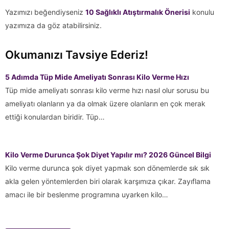
Yazımızı beğendiyseniz
10 Sağlıklı Atıştırmalık Önerisi
konulu
yazımıza da göz atabilirsiniz.
Okumanızı Tavsiye Ederiz!
5 Adımda Tüp Mide Ameliyatı Sonrası Kilo Verme Hızı
Tüp mide ameliyatı sonrası kilo verme hızı nasıl olur sorusu bu
ameliyatı olanların ya da olmak üzere olanların en çok merak
ettiği konulardan biridir. Tüp…
Kilo Verme Durunca Şok Diyet Yapılır mı? 2026 Güncel Bilgi
Kilo verme durunca şok diyet yapmak son dönemlerde sık sık
akla gelen yöntemlerden biri olarak karşımıza çıkar. Zayıflama
amacı ile bir beslenme programına uyarken kilo…