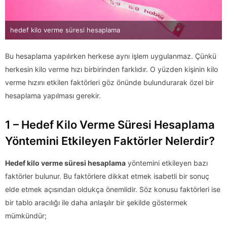
hedef kilo verme süresi hesaplama
Bu hesaplama yapılırken herkese aynı işlem uygulanmaz. Çünkü
herkesin kilo verme hızı birbirinden farklıdır. O yüzden kişinin kilo
verme hızını etkilen faktörleri göz önünde bulundurarak özel bir
hesaplama yapılması gerekir.
1 – Hedef Kilo Verme Süresi Hesaplama
Yöntemini Etkileyen Faktörler Nelerdir?
Hedef kilo verme süresi hesaplama
yöntemini etkileyen bazı
faktörler bulunur. Bu faktörlere dikkat etmek isabetli bir sonuç
elde etmek açısından oldukça önemlidir. Söz konusu faktörleri ise
bir tablo aracılığı ile daha anlaşılır bir şekilde göstermek
mümkündür;