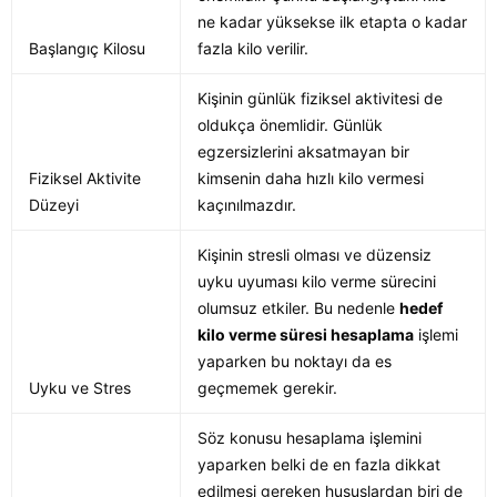
ne kadar yüksekse ilk etapta o kadar
Başlangıç Kilosu
fazla kilo verilir.
Kişinin günlük fiziksel aktivitesi de
oldukça önemlidir. Günlük
egzersizlerini aksatmayan bir
Fiziksel Aktivite
kimsenin daha hızlı kilo vermesi
Düzeyi
kaçınılmazdır.
Kişinin stresli olması ve düzensiz
uyku uyuması kilo verme sürecini
olumsuz etkiler. Bu nedenle
hedef
kilo verme süresi hesaplama
işlemi
yaparken bu noktayı da es
Uyku ve Stres
geçmemek gerekir.
Söz konusu hesaplama işlemini
yaparken belki de en fazla dikkat
edilmesi gereken hususlardan biri de