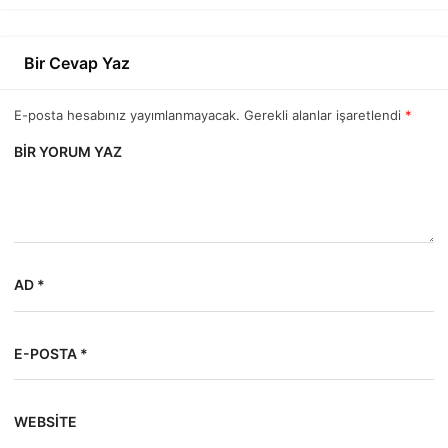
Bir Cevap Yaz
E-posta hesabınız yayımlanmayacak. Gerekli alanlar işaretlendi
*
BIR YORUM YAZ
AD *
E-POSTA *
WEBSITE