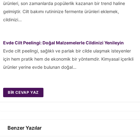
ürünleri, son zamanlarda popülerlik kazanan bir trend haline
gelmiştir. Cilt bakımı rutininize fermente ürünleri eklemek,
cildinizi…
Evde Cilt Peelingi: Doğal Malzemelerle Cildinizi Yenileyin
Evde cilt peelingi, sağlıklı ve parlak bir cilde ulaşmak isteyenler
için hem pratik hem de ekonomik bir yöntemdir. Kimyasal içerikli
ürünler yerine evde bulunan doğal…
BIR CEVAP YAZ
Benzer Yazılar