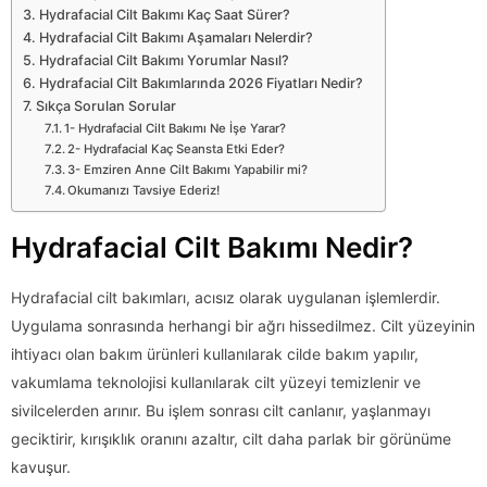
Hydrafacial Cilt Bakımı Kaç Saat Sürer?
Hydrafacial Cilt Bakımı Aşamaları Nelerdir?
Hydrafacial Cilt Bakımı Yorumlar Nasıl?
Hydrafacial Cilt Bakımlarında 2026 Fiyatları Nedir?
Sıkça Sorulan Sorular
1- Hydrafacial Cilt Bakımı Ne İşe Yarar?
2- Hydrafacial Kaç Seansta Etki Eder?
3- Emziren Anne Cilt Bakımı Yapabilir mi?
Okumanızı Tavsiye Ederiz!
Hydrafacial Cilt Bakımı Nedir?
Hydrafacial cilt bakımları, acısız olarak uygulanan işlemlerdir.
Uygulama sonrasında herhangi bir ağrı hissedilmez. Cilt yüzeyinin
ihtiyacı olan bakım ürünleri kullanılarak cilde bakım yapılır,
vakumlama teknolojisi kullanılarak cilt yüzeyi temizlenir ve
sivilcelerden arınır. Bu işlem sonrası cilt canlanır, yaşlanmayı
geciktirir, kırışıklık oranını azaltır, cilt daha parlak bir görünüme
kavuşur.