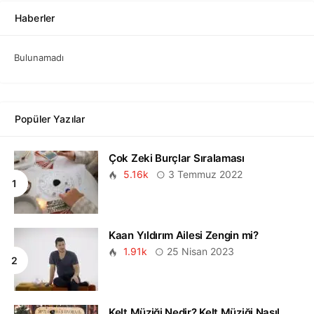
Haberler
Bulunamadı
Popüler Yazılar
Çok Zeki Burçlar Sıralaması
5.16k
3 Temmuz 2022
Kaan Yıldırım Ailesi Zengin mi?
1.91k
25 Nisan 2023
Kelt Müziği Nedir? Kelt Müziği Nasıl