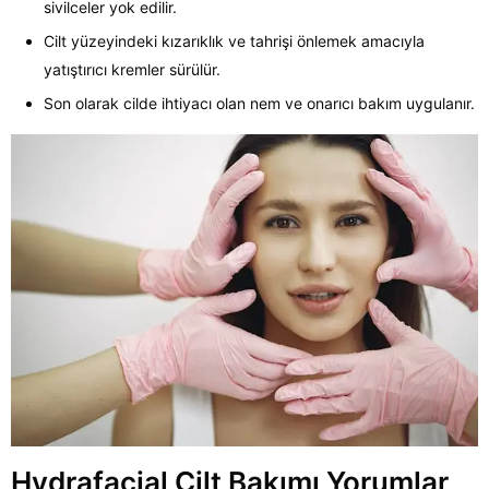
sivilceler yok edilir.
Cilt yüzeyindeki kızarıklık ve tahrişi önlemek amacıyla
yatıştırıcı kremler sürülür.
Son olarak cilde ihtiyacı olan nem ve onarıcı bakım uygulanır.
Hydrafacial Cilt Bakımı Yorumlar