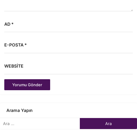
AD *
E-POSTA *
WEBSITE
Yorumu Gönder
Arama Yapın