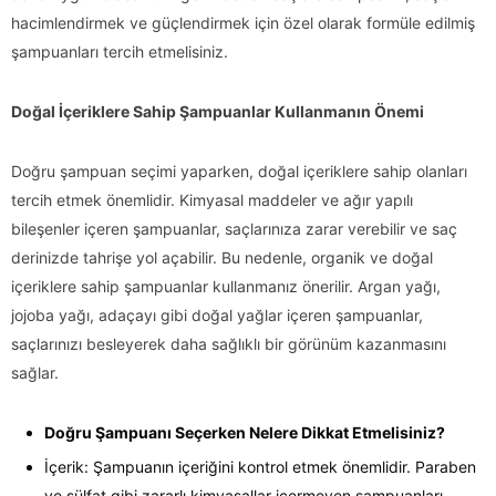
hacimlendirmek ve güçlendirmek için özel olarak formüle edilmiş
şampuanları tercih etmelisiniz.
Doğal İçeriklere Sahip Şampuanlar Kullanmanın Önemi
Doğru şampuan seçimi yaparken, doğal içeriklere sahip olanları
tercih etmek önemlidir. Kimyasal maddeler ve ağır yapılı
bileşenler içeren şampuanlar, saçlarınıza zarar verebilir ve saç
derinizde tahrişe yol açabilir. Bu nedenle, organik ve doğal
içeriklere sahip şampuanlar kullanmanız önerilir. Argan yağı,
jojoba yağı, adaçayı gibi doğal yağlar içeren şampuanlar,
saçlarınızı besleyerek daha sağlıklı bir görünüm kazanmasını
sağlar.
Doğru Şampuanı Seçerken Nelere Dikkat Etmelisiniz?
İçerik: Şampuanın içeriğini kontrol etmek önemlidir. Paraben
ve sülfat gibi zararlı kimyasallar içermeyen şampuanları