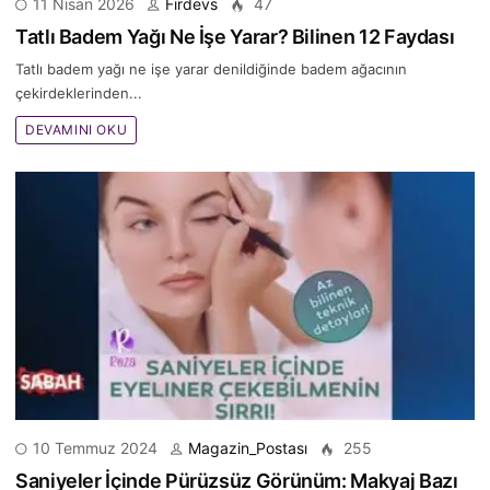
11 Nisan 2026
Firdevs
47
Tatlı Badem Yağı Ne İşe Yarar? Bilinen 12 Faydası
Tatlı badem yağı ne işe yarar denildiğinde badem ağacının
çekirdeklerinden...
DEVAMINI OKU
10 Temmuz 2024
Magazin_Postası
255
Saniyeler İçinde Pürüzsüz Görünüm: Makyaj Bazı