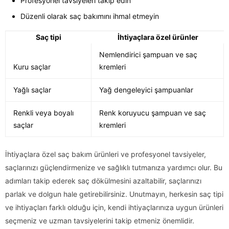
Profesyonel tavsiyeleri takip edin
Düzenli olarak saç bakımını ihmal etmeyin
Saç tipi
İhtiyaçlara özel ürünler
Nemlendirici şampuan ve saç
Kuru saçlar
kremleri
Yağlı saçlar
Yağ dengeleyici şampuanlar
Renkli veya boyalı
Renk koruyucu şampuan ve saç
saçlar
kremleri
İhtiyaçlara özel saç bakım ürünleri ve profesyonel tavsiyeler,
saçlarınızı güçlendirmenize ve sağlıklı tutmanıza yardımcı olur. Bu
adımları takip ederek saç dökülmesini azaltabilir, saçlarınızı
parlak ve dolgun hale getirebilirsiniz. Unutmayın, herkesin saç tipi
ve ihtiyaçları farklı olduğu için, kendi ihtiyaçlarınıza uygun ürünleri
seçmeniz ve uzman tavsiyelerini takip etmeniz önemlidir.