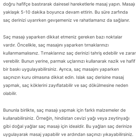
doğru hafifçe bastırarak dairesel hareketlerle masaj yapın. Masajı
yaklaşık 5-10 dakika boyunca devam ettirin. Bu süre zarfında
saç derinizi uyarırken gevşemeniz ve rahatlamanız da sağlanır.
Saç masajı yaparken dikkat etmeniz gereken bazı noktalar
vardır. Öncelikle, saç masajını yaparken tırnaklarınızı
kullanmamalısınız. Tırnaklarınız saç derinizi tahriş edebilir ve zarar
verebilir. Bunun yerine, parmak uçlarınızı kullanarak nazik ve hafif
bir baskı uygulayabilirsiniz. Ayrıca, saç masajını yaparken
saçınızın kuru olmasına dikkat edin. Islak saç derisine masaj
yapmak, saç köklerini zayıflatabilir ve saç dökülmesine neden
olabilir.
Bununla birlikte, saç masajı yapmak için farklı malzemeler de
kullanabilirsiniz. Örneğin, hindistan cevizi yağı veya zeytinyağı
gibi doğal yağlar saç masajı için idealdir. Bu yağları saç derinize
uygulayarak masaj yapabilir ve ardından saçınızı yıkayabilirsiniz.