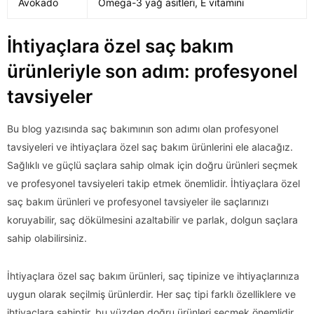
Avokado
Omega-3 yağ asitleri, E vitamini
İhtiyaçlara özel saç bakım
ürünleriyle son adım: profesyonel
tavsiyeler
Bu blog yazısında saç bakımının son adımı olan profesyonel
tavsiyeleri ve ihtiyaçlara özel saç bakım ürünlerini ele alacağız.
Sağlıklı ve güçlü saçlara sahip olmak için doğru ürünleri seçmek
ve profesyonel tavsiyeleri takip etmek önemlidir. İhtiyaçlara özel
saç bakım ürünleri ve profesyonel tavsiyeler ile saçlarınızı
koruyabilir, saç dökülmesini azaltabilir ve parlak, dolgun saçlara
sahip olabilirsiniz.
İhtiyaçlara özel saç bakım ürünleri, saç tipinize ve ihtiyaçlarınıza
uygun olarak seçilmiş ürünlerdir. Her saç tipi farklı özelliklere ve
ihtiyaçlara sahiptir, bu yüzden doğru ürünleri seçmek önemlidir.