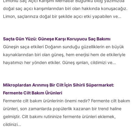
Limonlu Saç Açıcı Karışımı Merhaba! Bugünkü blog yazımızda
doğal saç açıcı karışımlarından biri olan hakkında konuşacağız.
Limon, saçlarınıza doğal bir şekilde açıcı etki yapabilen ve…
Saçta Gün Yüzü: Güneşe Karşı Koruyucu Saç Bakımı
Güneşin saça etkileri Doğanın sunduğu güzelliklerin en büyük
kaynaklarından biri olan güneş, hem enerjisi hem de etkileriyle
hayatımızı her yönden etkiler. Güneş ışınları, cildimizi ve…
Mikroplardan Arınmış Bir Cilt İçin Sihirli Süpermarket:
Fermente Cilt Bakım Ürünleri
Fermente cilt bakım ürünlerinin önemi nedir? Fermente cilt bakım
ürünleri, son zamanlarda popülerlik kazanan bir trend haline
gelmiştir. Cilt bakımı rutininize fermente ürünleri eklemek,
cildinizi…