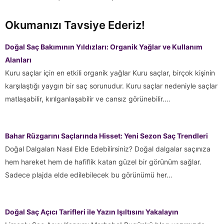
Okumanızı Tavsiye Ederiz!
Doğal Saç Bakımının Yıldızları: Organik Yağlar ve Kullanım
Alanları
Kuru saçlar için en etkili organik yağlar Kuru saçlar, birçok kişinin
karşılaştığı yaygın bir saç sorunudur. Kuru saçlar nedeniyle saçlar
matlaşabilir, kırılganlaşabilir ve cansız görünebilir.…
Bahar Rüzgarını Saçlarında Hisset: Yeni Sezon Saç Trendleri
Doğal Dalgaları Nasıl Elde Edebilirsiniz? Doğal dalgalar saçınıza
hem hareket hem de hafiflik katan güzel bir görünüm sağlar.
Sadece plajda elde edilebilecek bu görünümü her…
Doğal Saç Açıcı Tarifleri ile Yazın Işıltısını Yakalayın