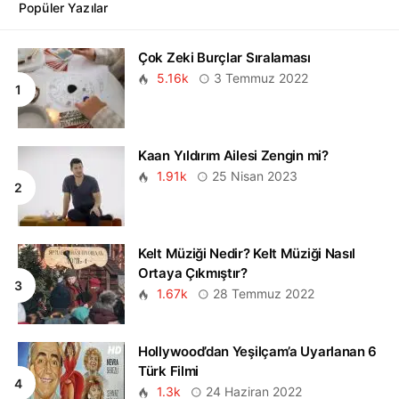
Popüler Yazılar
Çok Zeki Burçlar Sıralaması
5.16k
3 Temmuz 2022
Kaan Yıldırım Ailesi Zengin mi?
1.91k
25 Nisan 2023
Kelt Müziği Nedir? Kelt Müziği Nasıl
Ortaya Çıkmıştır?
1.67k
28 Temmuz 2022
Hollywood’dan Yeşilçam’a Uyarlanan 6
Türk Filmi
1.3k
24 Haziran 2022