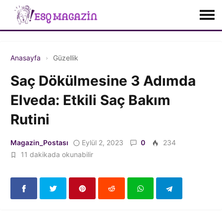
Anasayfa
Güzellik
Saç Dökülmesine 3 Adımda
Elveda: Etkili Saç Bakım
Rutini
Magazin_Postası
Eylül 2, 2023
0
234
11 dakikada okunabilir