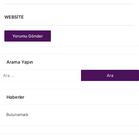
WEBSITE
Yorumu Gönder
Arama Yapın
Haberler
Bulunamadı