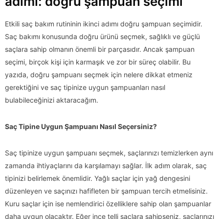
adımı: doğru şampuan seçimi
Etkili saç bakım rutininin ikinci adımı doğru şampuan seçimidir.
Saç bakımı konusunda doğru ürünü seçmek, sağlıklı ve güçlü
saçlara sahip olmanın önemli bir parçasıdır. Ancak şampuan
seçimi, birçok kişi için karmaşık ve zor bir süreç olabilir. Bu
yazıda, doğru şampuanı seçmek için nelere dikkat etmeniz
gerektiğini ve saç tipinize uygun şampuanları nasıl
bulabileceğinizi aktaracağım.
Saç Tipine Uygun Şampuanı Nasıl Seçersiniz?
Saç tipinize uygun şampuanı seçmek, saçlarınızı temizlerken aynı
zamanda ihtiyaçlarını da karşılamayı sağlar. İlk adım olarak, saç
tipinizi belirlemek önemlidir. Yağlı saçlar için yağ dengesini
düzenleyen ve saçınızı hafifleten bir şampuan tercih etmelisiniz.
Kuru saçlar için ise nemlendirici özelliklere sahip olan şampuanlar
daha uygun olacaktır. Eğer ince telli saçlara sahipseniz, saçlarınızı