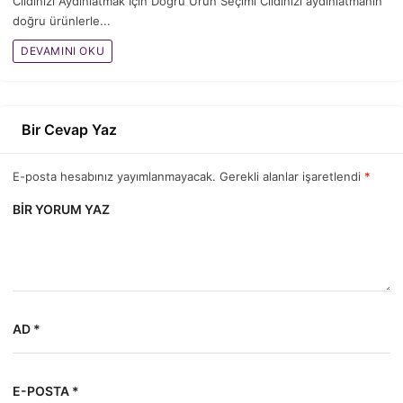
Cildinizi Aydınlatmak İçin Doğru Ürün Seçimi Cildinizi aydınlatmanın
doğru ürünlerle...
DEVAMINI OKU
Bir Cevap Yaz
E-posta hesabınız yayımlanmayacak. Gerekli alanlar işaretlendi
*
BIR YORUM YAZ
AD *
E-POSTA *