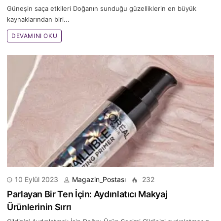
Güneşin saça etkileri Doğanın sunduğu güzelliklerin en büyük
kaynaklarından biri...
DEVAMINI OKU
10 Eylül 2023
Magazin_Postası
232
Parlayan Bir Ten İçin: Aydınlatıcı Makyaj
Ürünlerinin Sırrı