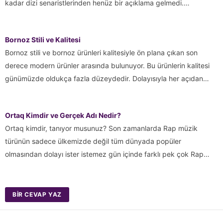
kadar dizi senaristlerinden henüz bir açıklama gelmedi.…
Bornoz Stili ve Kalitesi
Bornoz stili ve bornoz ürünleri kalitesiyle ön plana çıkan son
derece modern ürünler arasında bulunuyor. Bu ürünlerin kalitesi
günümüzde oldukça fazla düzeydedir. Dolayısıyla her açıdan…
Ortaq Kimdir ve Gerçek Adı Nedir?
Ortaq kimdir, tanıyor musunuz? Son zamanlarda Rap müzik
türünün sadece ülkemizde değil tüm dünyada popüler
olmasından dolayı ister istemez gün içinde farklı pek çok Rap…
BIR CEVAP YAZ