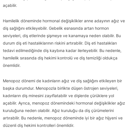
açabilir.
Hamilelik döneminde hormonal değişiklikler anne adayının ağız ve
diş sağlığını etkileyebilir. Gebelik esnasında artan hormon
seviyeleri, diş etlerinde şişmeye ve kanamaya neden olabilir. Bu
durum diş eti hastalıklarının riskini artırabilir. Diş eti hastalıkları
tedavi edilmediğinde diş kaybına kadar ilerleyebilir. Bu nedenle,
hamilelik sırasında diş hekimi kontrolü ve diş temizliği oldukça
önemlidir.
Menopoz dönemi de kadınların ağız ve diş sağlığını etkileyen bir
başka durumdur. Menopozla birlikte düşen östrojen seviyeleri,
kadınların diş minesini zayıflatabilir ve dişlerde çürüklere yol
açabilir. Ayrıca, menopoz dönemindeki hormonal değişiklikler ağız
kuruluğuna neden olabilir. Ağız kuruluğu da diş çürümelerini
artırabilir. Bu nedenle, menopoz döneminde iyi bir ağız hijyeni ve
düzenli diş hekimi kontrolleri önemlidir.