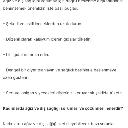
Ağız ve diş sağlığını korumak için doğru beslenme alışkanlıklarını
benimsemek önemlidir. İşte bazı ipuçları:
– Şekerli ve asitli içeceklerden uzak durun.
– Düzenli olarak kalsiyum içeren gıdalar tüketin.
– Lifli gıdaları tercih edin.
– Dengeli bir diyet planlayın ve sağlıklı besinlerle beslenmeye
özen gösterin.
– Sert ve kırılgan yiyecekleri dişlerinizi koruyacak şekilde tüketin.
Kadınlarda ağız ve diş sağlığı sorunları ve çözümleri nelerdir?
Kadınlarda ağız ve diş sağlığını etkileyebilecek bazı sorunlar