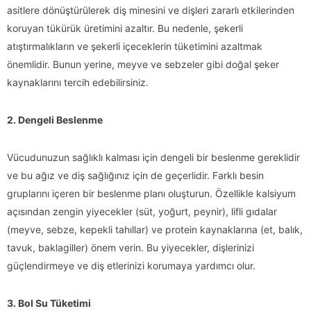
asitlere dönüştürülerek diş minesini ve dişleri zararlı etkilerinden
koruyan tükürük üretimini azaltır. Bu nedenle, şekerli
atıştırmalıkların ve şekerli içeceklerin tüketimini azaltmak
önemlidir. Bunun yerine, meyve ve sebzeler gibi doğal şeker
kaynaklarını tercih edebilirsiniz.
2. Dengeli Beslenme
Vücudunuzun sağlıklı kalması için dengeli bir beslenme gereklidir
ve bu ağız ve diş sağlığınız için de geçerlidir. Farklı besin
gruplarını içeren bir beslenme planı oluşturun. Özellikle kalsiyum
açısından zengin yiyecekler (süt, yoğurt, peynir), lifli gıdalar
(meyve, sebze, kepekli tahıllar) ve protein kaynaklarına (et, balık,
tavuk, baklagiller) önem verin. Bu yiyecekler, dişlerinizi
güçlendirmeye ve diş etlerinizi korumaya yardımcı olur.
3. Bol Su Tüketimi