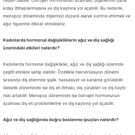
neden olabilir. Östrojen hormonunun azalması, dişetlerinin daha
kolay iltihaplanmasına ve diş kaybına yol açabilir. Bu nedenle,
menopoz döneminde dişlerinizi düzenli olarak kontrol ettirmeli ve
ağız hijyenine dikkat etmelisiniz.
Kadınlarda hormonal değişikliklerin ağız ve diş sağlığı
üzerindeki etkileri nelerdir?
Kadınlarda hormonal değişiklikler, ağız ve diş sağlığı üzerinde
çeşitli etkilere sahip olabilir. Özellikle menstrüasyon dönemi
sırasında diş etlerinde şişlik, hassasiyet ve kanama görülebilir.
Gebelik döneminde ise diş eti iltihabı, diş çürükleri ve diş kaybı
riski artabilir. Menopoz döneminde ise östrojen hormonunun
azalması diş eti problemlerine ve diş kaybına yol açabilir.
Ağız ve diş sağlığında doğru beslenme ipuçları nelerdir?