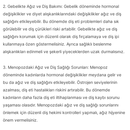
2. Gebelikte Ağız ve Diş Bakımı: Gebelik döneminde hormonal
değişiklikler ve diyet alışkanlıklarındaki değişiklikler ağız ve diş
sağlığını etkileyebilir. Bu dönemde diş eti problemleri daha sık
görülebilir ve diş çürükleri riski artabilir. Gebelikte ağız ve diş
sağlığını korumak için düzenli olarak diş fırçalamaya ve diş ipi
kullanmaya özen göstermelisiniz. Ayrıca sağlıklı beslenme
alışkanlıkları edinmeli ve şekerli yiyeceklerden uzak durmalısınız.
3. Menopozdaki Ağız ve Diş Sağlığı Sorunları: Menopoz
döneminde kadınlarda hormonal değişiklikler meydana gelir ve
bu da ağız ve diş sağlığını etkileyebilir. Östrojen seviyelerinin
azalması, diş eti hastalıkları riskini artırabilir. Bu dönemde
kadınların daha fazla diş eti iltihaplanması ve diş kaybı sorunu
yaşaması olasıdır. Menopozdaki ağız ve diş sağlığı sorunlarını
önlemek için düzenli diş hekimi kontrolleri yapmalı, ağız hijyenine
önem vermelisiniz.