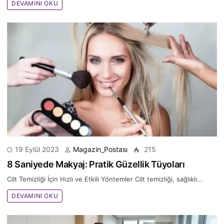
DEVAMINI OKU
19 Eylül 2023
Magazin_Postası
215
8 Saniyede Makyaj: Pratik Güzellik Tüyoları
Cilt Temizliği İçin Hızlı ve Etkili Yöntemler Cilt temizliği, sağlıklı...
DEVAMINI OKU