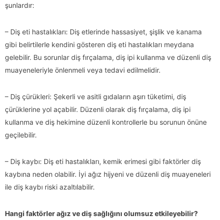
şunlardır:
– Diş eti hastalıkları: Diş etlerinde hassasiyet, şişlik ve kanama
gibi belirtilerle kendini gösteren diş eti hastalıkları meydana
gelebilir. Bu sorunlar diş fırçalama, diş ipi kullanma ve düzenli diş
muayeneleriyle önlenmeli veya tedavi edilmelidir.
– Diş çürükleri: Şekerli ve asitli gıdaların aşırı tüketimi, diş
çürüklerine yol açabilir. Düzenli olarak diş fırçalama, diş ipi
kullanma ve diş hekimine düzenli kontrollerle bu sorunun önüne
geçilebilir.
– Diş kaybı: Diş eti hastalıkları, kemik erimesi gibi faktörler diş
kaybına neden olabilir. İyi ağız hijyeni ve düzenli diş muayeneleri
ile diş kaybı riski azaltılabilir.
Hangi faktörler ağız ve diş sağlığını olumsuz etkileyebilir?