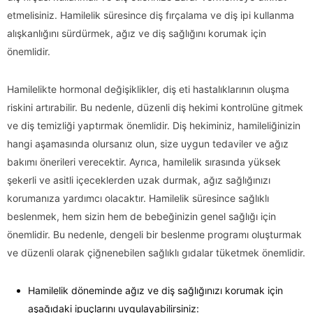
etmelisiniz. Hamilelik süresince diş fırçalama ve diş ipi kullanma
alışkanlığını sürdürmek, ağız ve diş sağlığını korumak için
önemlidir.
Hamilelikte hormonal değişiklikler, diş eti hastalıklarının oluşma
riskini artırabilir. Bu nedenle, düzenli diş hekimi kontrolüne gitmek
ve diş temizliği yaptırmak önemlidir. Diş hekiminiz, hamileliğinizin
hangi aşamasında olursanız olun, size uygun tedaviler ve ağız
bakımı önerileri verecektir. Ayrıca, hamilelik sırasında yüksek
şekerli ve asitli içeceklerden uzak durmak, ağız sağlığınızı
korumanıza yardımcı olacaktır. Hamilelik süresince sağlıklı
beslenmek, hem sizin hem de bebeğinizin genel sağlığı için
önemlidir. Bu nedenle, dengeli bir beslenme programı oluşturmak
ve düzenli olarak çiğnenebilen sağlıklı gıdalar tüketmek önemlidir.
Hamilelik döneminde ağız ve diş sağlığınızı korumak için
aşağıdaki ipuçlarını uygulayabilirsiniz: