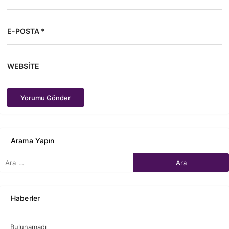
E-POSTA *
WEBSITE
Yorumu Gönder
Arama Yapın
Haberler
Bulunamadı