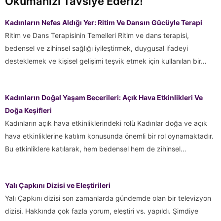
Okumanızı Tavsiye Ederiz!
Kadınların Nefes Aldığı Yer: Ritim Ve Dansın Gücüyle Terapi
Ritim ve Dans Terapisinin Temelleri Ritim ve dans terapisi,
bedensel ve zihinsel sağlığı iyileştirmek, duygusal ifadeyi
desteklemek ve kişisel gelişimi teşvik etmek için kullanılan bir…
Kadınların Doğal Yaşam Becerileri: Açık Hava Etkinlikleri Ve
Doğa Keşifleri
Kadınların açık hava etkinliklerindeki rolü Kadınlar doğa ve açık
hava etkinliklerine katılım konusunda önemli bir rol oynamaktadır.
Bu etkinliklere katılarak, hem bedensel hem de zihinsel…
Yalı Çapkını Dizisi ve Eleştirileri
Yalı Çapkını dizisi son zamanlarda gündemde olan bir televizyon
dizisi. Hakkında çok fazla yorum, eleştiri vs. yapıldı. Şimdiye