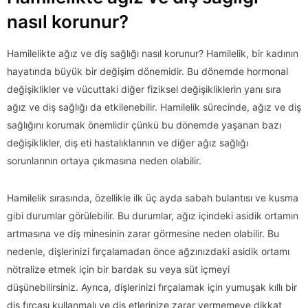
nasıl korunur?
Hamilelikte ağız ve diş sağlığı nasıl korunur? Hamilelik, bir kadının
hayatında büyük bir değişim dönemidir. Bu dönemde hormonal
değişiklikler ve vücuttaki diğer fiziksel değişikliklerin yanı sıra
ağız ve diş sağlığı da etkilenebilir. Hamilelik sürecinde, ağız ve diş
sağlığını korumak önemlidir çünkü bu dönemde yaşanan bazı
değişiklikler, diş eti hastalıklarının ve diğer ağız sağlığı
sorunlarının ortaya çıkmasına neden olabilir.
Hamilelik sırasında, özellikle ilk üç ayda sabah bulantısı ve kusma
gibi durumlar görülebilir. Bu durumlar, ağız içindeki asidik ortamın
artmasına ve diş minesinin zarar görmesine neden olabilir. Bu
nedenle, dişlerinizi fırçalamadan önce ağzınızdaki asidik ortamı
nötralize etmek için bir bardak su veya süt içmeyi
düşünebilirsiniz. Ayrıca, dişlerinizi fırçalamak için yumuşak kıllı bir
diş fırçası kullanmalı ve diş etlerinize zarar vermemeye dikkat