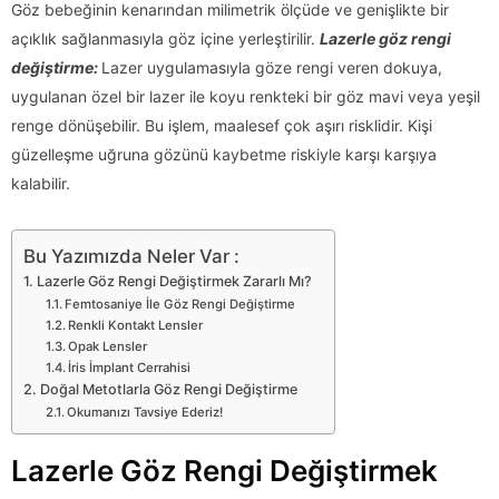
Göz bebeğinin kenarından milimetrik ölçüde ve genişlikte bir
açıklık sağlanmasıyla göz içine yerleştirilir.
Lazerle göz rengi
değiştirme:
Lazer uygulamasıyla göze rengi veren dokuya,
uygulanan özel bir lazer ile koyu renkteki bir göz mavi veya yeşil
renge dönüşebilir. Bu işlem, maalesef çok aşırı risklidir. Kişi
güzelleşme uğruna gözünü kaybetme riskiyle karşı karşıya
kalabilir.
Bu Yazımızda Neler Var :
Lazerle Göz Rengi Değiştirmek Zararlı Mı?
Femtosaniye İle Göz Rengi Değiştirme
Renkli Kontakt Lensler
Opak Lensler
İris İmplant Cerrahisi
Doğal Metotlarla Göz Rengi Değiştirme
Okumanızı Tavsiye Ederiz!
Lazerle Göz Rengi Değiştirmek