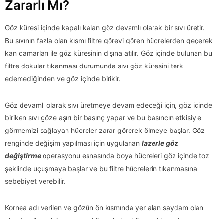
Zararlı Mı?
Göz küresi içinde kapalı kalan göz devamlı olarak bir sıvı üretir.
Bu sıvının fazla olan kısmı filtre görevi gören hücrelerden geçerek
kan damarları ile göz küresinin dışına atılır. Göz içinde bulunan bu
filtre dokular tıkanması durumunda sıvı göz küresini terk
edemediğinden ve göz içinde birikir.
Göz devamlı olarak sıvı üretmeye devam edeceği için, göz içinde
biriken sıvı göze aşırı bir basınç yapar ve bu basıncın etkisiyle
görmemizi sağlayan hücreler zarar görerek ölmeye başlar. Göz
renginde değişim yapılması için uygulanan
lazerle göz
değiştirme
operasyonu esnasında boya hücreleri göz içinde toz
şeklinde uçuşmaya başlar ve bu filtre hücrelerin tıkanmasına
sebebiyet verebilir.
Kornea adı verilen ve gözün ön kısmında yer alan saydam olan