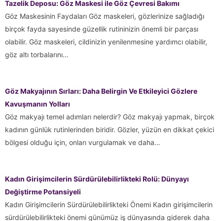
Tazelik Deposu: Göz Maskesi ile Göz Çevresi Bakımı
Göz Maskesinin Faydaları Göz maskeleri, gözlerinize sağladığı
birçok fayda sayesinde güzellik rutininizin önemli bir parçası
olabilir. Göz maskeleri, cildinizin yenilenmesine yardımcı olabilir,
göz altı torbalarını…
Göz Makyajının Sırları: Daha Belirgin Ve Etkileyici Gözlere
Kavuşmanın Yolları
Göz makyajı temel adımları nelerdir? Göz makyajı yapmak, birçok
kadının günlük rutinlerinden biridir. Gözler, yüzün en dikkat çekici
bölgesi olduğu için, onları vurgulamak ve daha…
Kadın Girişimcilerin Sürdürülebilirlikteki Rolü: Dünyayı
Değiştirme Potansiyeli
Kadın Girişimcilerin Sürdürülebilirlikteki Önemi Kadın girişimcilerin
sürdürülebilirlikteki önemi günümüz iş dünyasında giderek daha