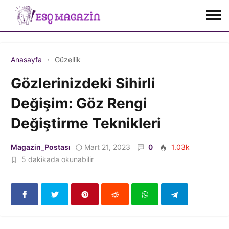
Anasayfa
Güzellik
Gözlerinizdeki Sihirli
Değişim: Göz Rengi
Değiştirme Teknikleri
Magazin_Postası
Mart 21, 2023
0
1.03k
5 dakikada okunabilir