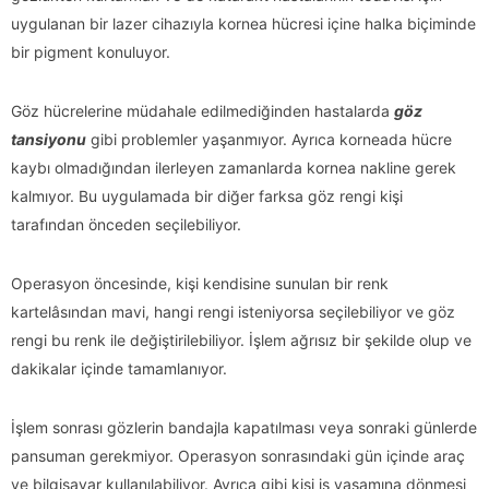
uygulanan bir lazer cihazıyla kornea hücresi içine halka biçiminde
bir pigment konuluyor.
Göz hücrelerine müdahale edilmediğinden hastalarda
göz
tansiyonu
gibi problemler yaşanmıyor. Ayrıca korneada hücre
kaybı olmadığından ilerleyen zamanlarda kornea nakline gerek
kalmıyor. Bu uygulamada bir diğer farksa göz rengi kişi
tarafından önceden seçilebiliyor.
Operasyon öncesinde, kişi kendisine sunulan bir renk
kartelâsından mavi, hangi rengi isteniyorsa seçilebiliyor ve göz
rengi bu renk ile değiştirilebiliyor. İşlem ağrısız bir şekilde olup ve
dakikalar içinde tamamlanıyor.
İşlem sonrası gözlerin bandajla kapatılması veya sonraki günlerde
pansuman gerekmiyor. Operasyon sonrasındaki gün içinde araç
ve bilgisayar kullanılabiliyor. Ayrıca gibi kişi iş yaşamına dönmesi