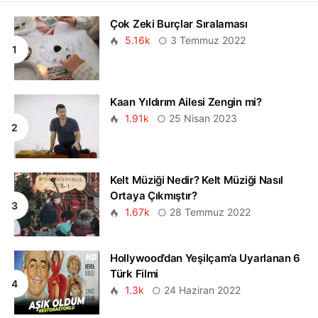
Çok Zeki Burçlar Sıralaması
5.16k
3 Temmuz 2022
Kaan Yıldırım Ailesi Zengin mi?
1.91k
25 Nisan 2023
Kelt Müziği Nedir? Kelt Müziği Nasıl
Ortaya Çıkmıştır?
1.67k
28 Temmuz 2022
Hollywood’dan Yeşilçam’a Uyarlanan 6
Türk Filmi
1.3k
24 Haziran 2022