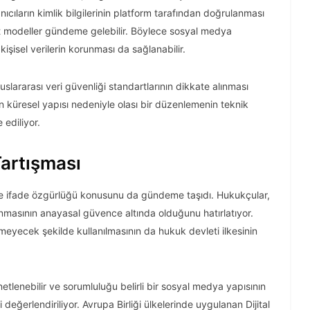
ıcıların kimlik bilgilerinin platform tarafından doğrulanması
t modeller gündeme gelebilir. Böylece sosyal medya
 kişisel verilerin korunması da sağlanabilir.
slararası veri güvenliği standartlarının dikkate alınması
n küresel yapısı nedeniyle olası bir düzenlemenin teknik
 ediliyor.
artışması
e ifade özgürlüğü konusunu da gündeme taşıdı. Hukukçular,
masının anayasal güvence altında olduğunu hatırlatıyor.
tmeyecek şekilde kullanılmasının da hukuk devleti ilkesinin
tlenebilir ve sorumluluğu belirli bir sosyal medya yapısının
değerlendiriliyor. Avrupa Birliği ülkelerinde uygulanan Dijital