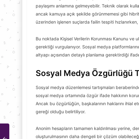
paylaşımı anlamına gelmeyebilir. Teknik olarak kullan
ancak kamuya açık şekilde görünmemesi gibi hibri
üzerinden işlenen suçlarda failin tespiti hızlanırken,
Bu noktada Kişisel Verilerin Korunması Kanunu ve ulu
gerektiği vurgulanıyor. Sosyal medya platformlarını
altyapı açısından detaylı planlama gerektirdiği ifade
Sosyal Medya Özgürlüğü T
Sosyal medya düzenlemesi tartışmaları beraberind
sosyal medya ortamında özgür ifade hakkının korun
Ancak bu özgürlüğün, başkalarının haklarını ihlal e
gereği olduğu belirtiliyor.
Anonim hesapların tamamen kaldırılması yerine, dene
oluşturulmasının daha dengeli bir çözüm olabileceği 