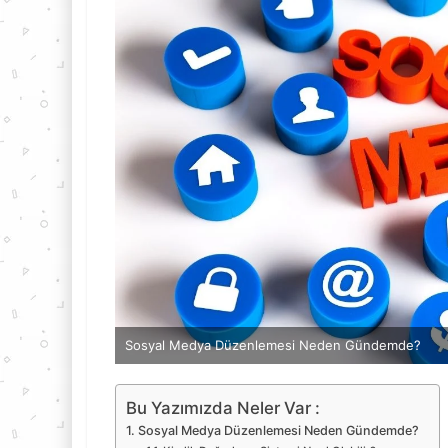
Sosyal Medya Düzenlemesi Neden Gündemde?
Bu Yazımızda Neler Var :
Sosyal Medya Düzenlemesi Neden Gündemde?