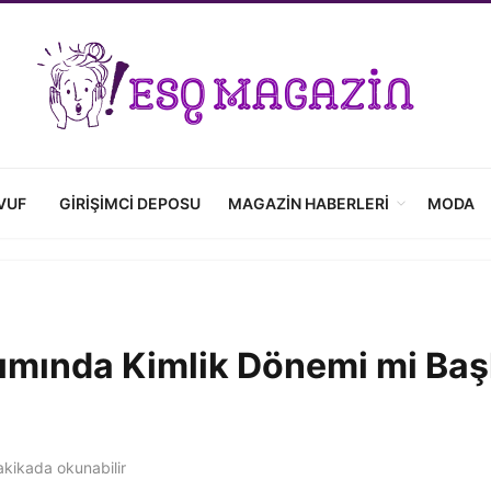
VUF
GIRIŞIMCI DEPOSU
MAGAZIN HABERLERI
MODA
ımında Kimlik Dönemi mi Baş
kikada okunabilir