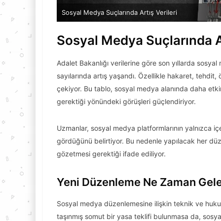
Sosyal Medya Suçlarında Artış Verileri
Sosyal Medya Suçlarında Ar
Adalet Bakanlığı verilerine göre son yıllarda sosyal
sayılarında artış yaşandı. Özellikle hakaret, tehdit, öz
çekiyor. Bu tablo, sosyal medya alanında daha etki
gerektiği yönündeki görüşleri güçlendiriyor.
Uzmanlar, sosyal medya platformlarının yalnızca içer
gördüğünü belirtiyor. Bu nedenle yapılacak her d
gözetmesi gerektiği ifade ediliyor.
Yeni Düzenleme Ne Zaman Geleb
Sosyal medya düzenlemesine ilişkin teknik ve hukuk
taşınmış somut bir yasa teklifi bulunmasa da, so