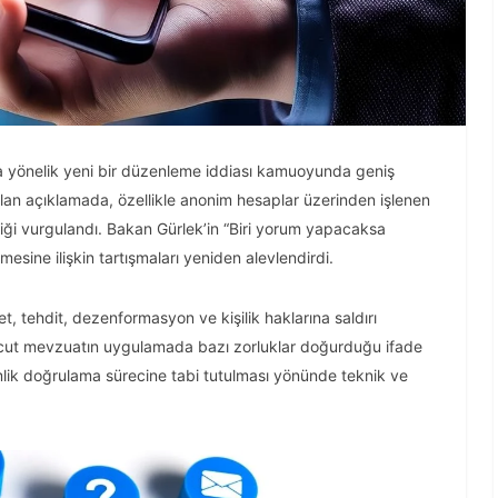
a yönelik yeni bir düzenleme iddiası kamuoyunda geniş
lan açıklamada, özellikle anonim hesaplar üzerinden işlenen
ktiği vurgulandı. Bakan Gürlek’in “Biri yorum yapacaksa
mesine ilişkin tartışmaları yeniden alevlendirdi.
, tehdit, dezenformasyon ve kişilik haklarına saldırı
evcut mevzuatın uygulamada bazı zorluklar doğurduğu ifade
lik doğrulama sürecine tabi tutulması yönünde teknik ve