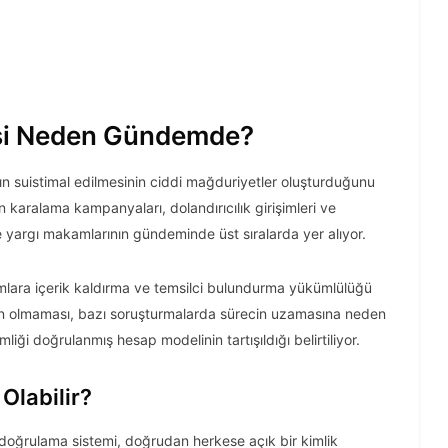
si Neden Gündemde?
ın suistimal edilmesinin ciddi mağduriyetler oluşturduğunu
n karalama kampanyaları, dolandırıcılık girişimleri ve
yargı makamlarının gündeminde üst sıralarda yer alıyor.
lara içerik kaldırma ve temsilci bulundurma yükümlülüğü
ın olmaması, bazı soruşturmalarda sürecin uzamasına neden
iği doğrulanmış hesap modelinin tartışıldığı belirtiliyor.
Olabilir?
oğrulama sistemi, doğrudan herkese açık bir kimlik