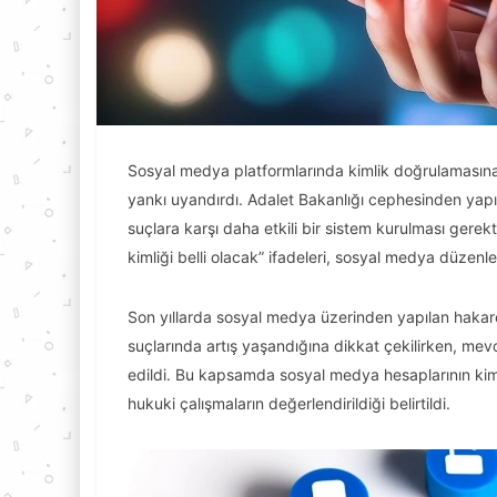
Sosyal medya platformlarında kimlik doğrulamasın
yankı uyandırdı. Adalet Bakanlığı cephesinden yapı
suçlara karşı daha etkili bir sistem kurulması gere
kimliği belli olacak” ifadeleri, sosyal medya düzenle
Son yıllarda sosyal medya üzerinden yapılan hakaret
suçlarında artış yaşandığına dikkat çekilirken, m
edildi. Bu kapsamda sosyal medya hesaplarının kim
hukuki çalışmaların değerlendirildiği belirtildi.