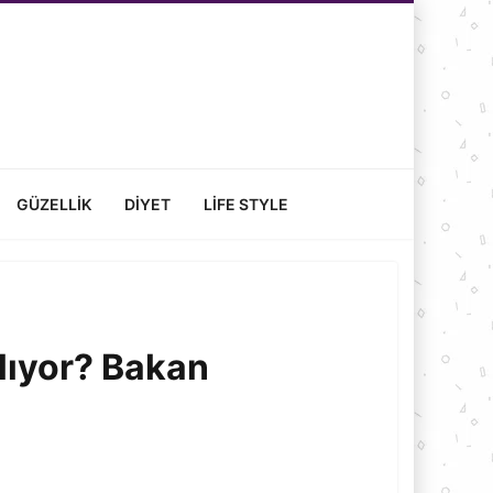
GÜZELLIK
DIYET
LIFE STYLE
lıyor? Bakan