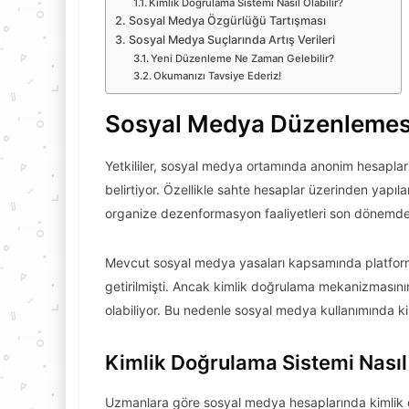
Kimlik Doğrulama Sistemi Nasıl Olabilir?
Sosyal Medya Özgürlüğü Tartışması
Sosyal Medya Suçlarında Artış Verileri
Yeni Düzenleme Ne Zaman Gelebilir?
Okumanızı Tavsiye Ederiz!
Sosyal Medya Düzenleme
Yetkililer, sosyal medya ortamında anonim hesaplar
belirtiyor. Özellikle sahte hesaplar üzerinden yapıla
organize dezenformasyon faaliyetleri son dönemde 
Mevcut sosyal medya yasaları kapsamında platform
getirilmişti. Ancak kimlik doğrulama mekanizmasın
olabiliyor. Bu nedenle sosyal medya kullanımında kiml
Kimlik Doğrulama Sistemi Nasıl 
Uzmanlara göre sosyal medya hesaplarında kimlik d