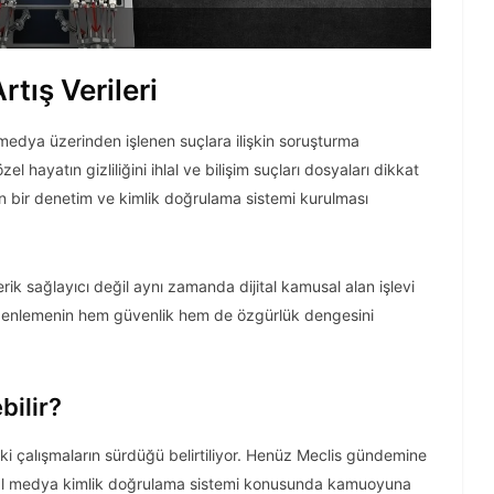
tış Verileri
 medya üzerinden işlenen suçlara ilişkin soruşturma
el hayatın gizliliğini ihlal ve bilişim suçları dosyaları dikkat
n bir denetim ve kimlik doğrulama sistemi kurulması
ik sağlayıcı değil aynı zamanda dijital kamusal alan işlevi
üzenlemenin hem güvenlik hem de özgürlük dengesini
ilir?
i çalışmaların sürdüğü belirtiliyor. Henüz Meclis gündemine
syal medya kimlik doğrulama sistemi konusunda kamuoyuna