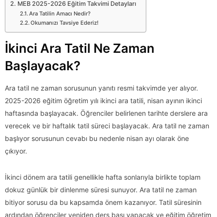
MEB 2025-2026 Eğitim Takvimi Detayları
Ara Tatilin Amacı Nedir?
Okumanızı Tavsiye Ederiz!
İkinci Ara Tatil Ne Zaman
Başlayacak?
Ara tatil ne zaman sorusunun yanıtı resmi takvimde yer alıyor.
2025-2026 eğitim öğretim yılı ikinci ara tatili, nisan ayının ikinci
haftasında başlayacak. Öğrenciler belirlenen tarihte derslere ara
verecek ve bir haftalık tatil süreci başlayacak. Ara tatil ne zaman
başlıyor sorusunun cevabı bu nedenle nisan ayı olarak öne
çıkıyor.
İkinci dönem ara tatili genellikle hafta sonlarıyla birlikte toplam
dokuz günlük bir dinlenme süresi sunuyor. Ara tatil ne zaman
bitiyor sorusu da bu kapsamda önem kazanıyor. Tatil süresinin
ardından öğrenciler yeniden ders başı yapacak ve eğitim öğretim