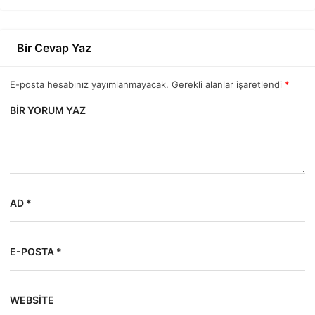
Bir Cevap Yaz
E-posta hesabınız yayımlanmayacak. Gerekli alanlar işaretlendi
*
BIR YORUM YAZ
AD *
E-POSTA *
WEBSITE