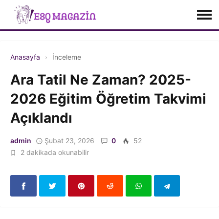
Anasayfa
İnceleme
Ara Tatil Ne Zaman? 2025-
2026 Eğitim Öğretim Takvimi
Açıklandı
admin
Şubat 23, 2026
0
52
2 dakikada okunabilir