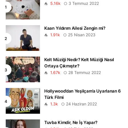
5.16k
3 Temmuz 2022
Kaan Yıldırım Ailesi Zengin mi?
1.91k
25 Nisan 2023
Kelt Müziği Nedir? Kelt Müziği Nasıl
Ortaya Çıkmıştır?
1.67k
28 Temmuz 2022
Hollywood’dan Yeşilçam’a Uyarlanan 6
Türk Filmi
1.3k
24 Haziran 2022
Tuvba Kimdir, Ne İş Yapar?