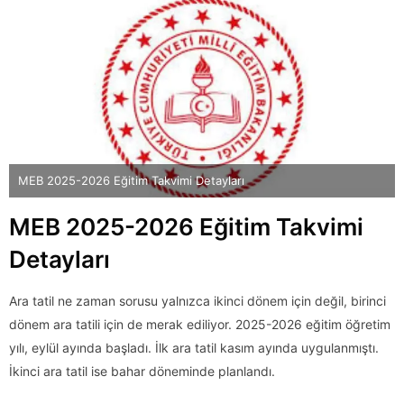
MEB 2025-2026 Eğitim Takvimi Detayları
MEB 2025-2026 Eğitim Takvimi
Detayları
Ara tatil ne zaman sorusu yalnızca ikinci dönem için değil, birinci
dönem ara tatili için de merak ediliyor. 2025-2026 eğitim öğretim
yılı, eylül ayında başladı. İlk ara tatil kasım ayında uygulanmıştı.
İkinci ara tatil ise bahar döneminde planlandı.