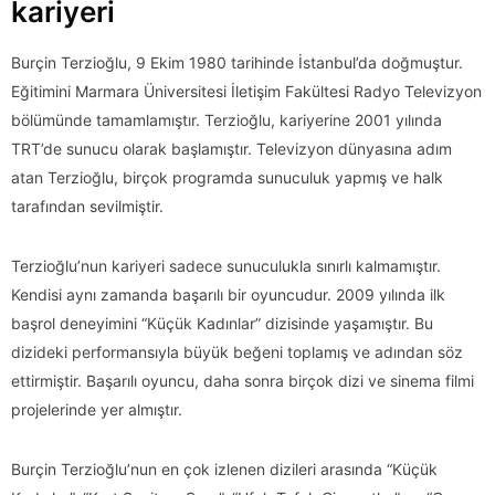
kariyeri
Burçin Terzioğlu, 9 Ekim 1980 tarihinde İstanbul’da doğmuştur.
Eğitimini Marmara Üniversitesi İletişim Fakültesi Radyo Televizyon
bölümünde tamamlamıştır. Terzioğlu, kariyerine 2001 yılında
TRT’de sunucu olarak başlamıştır. Televizyon dünyasına adım
atan Terzioğlu, birçok programda sunuculuk yapmış ve halk
tarafından sevilmiştir.
Terzioğlu’nun kariyeri sadece sunuculukla sınırlı kalmamıştır.
Kendisi aynı zamanda başarılı bir oyuncudur. 2009 yılında ilk
başrol deneyimini “Küçük Kadınlar” dizisinde yaşamıştır. Bu
dizideki performansıyla büyük beğeni toplamış ve adından söz
ettirmiştir. Başarılı oyuncu, daha sonra birçok dizi ve sinema filmi
projelerinde yer almıştır.
Burçin Terzioğlu’nun en çok izlenen dizileri arasında “Küçük