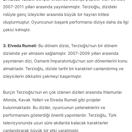
2007-2011 yılları arasında yayınlanmıştır. Terzioğlu, dizideki
rolüyle genç izleyiciler arasında büyük bir hayran kitlesi
oluşturmuştur. Oyuncunun başarılı performansı diziye daha da ilgi
çekici kılmıştır.
3. Elveda Rumeli:
Bu dönem dizisi, Terzioğlu’nun bir dönem
dizisinde yer almasını sağlamıştır. 2007-2009 yılları arasında
yayınlanan dizi, Osmanlı İmparatorluğu’nun son dönemlerini konu
almaktadır. Terzioğlu, dizide tarihi bir karakteri canlandırmış ve
izleyicilerin dikkatini çekmeyi başarmıştır.
Burçin Terzioğlu’nun en çok izlenen dizileri arasında Ihlamurlar
Altında, Kavak Yelleri ve Elveda Rumeli gibi projeler
bulunmaktadır. Bu diziler, oyuncunun yeteneklerini ve
performansını gösterdiği önemli yapımlardır. Terzioğlu, Türk
televizyonunda uzun süre akıllarda kalacak karakterler
canlandırarak büyük bir etki yaratmıştır.