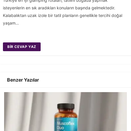
Türkiye en iyi glamping rotaları, tatilini doğada yapmak
isteyenlerin en sık aradıkları konuların başında gelmektedir.
Kalabalıktan uzak izole bir tatil planların genellikle tercihi doğal
yaşam…
BIR CEVAP YAZ
Benzer Yazılar