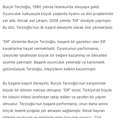
Burçin Terzioğlu, 1980 yılında İstanbul’da dünyaya geldi.
Oyunculuk tutkusuyla küçük yaşlarda tiyatro ve dizi projelerinde
yer aldı. Ancak asıl çıkışını, 2008 yılında “Elif” dizisiyle yapmıştır.
Bu dizi, Terzioğlu’nun ilk başrol deneyimi olarak öne çıkmaktadır.
“Elif” dizisinde Burçin Terzioğlu, başarılı bir gazeteci olan Elif
karakterine hayat vermektedir. Oyuncunun performansı,
izleyiciler tarafından büyük bir beğeni kazanmış ve dikkatleri
üzerine çekmiştir. Başarılı oyunculuk yeteneği ve karizmatik
görüntüsüyle Terzioğlu, izleyicilerin kalbini kazanmıştır.
Bu başarılı başrol deneyimi, Burçin Terzioğlu’nun kariyerinde
büyük bir dönüm noktası olmuştur. “Elif” dizisi, Türkiye’de büyük
bir izleyici kitlesi tarafından takip edilen ve sevilen bir yapım
olmuştur. Terzioğlu’nun başarılı performansı, onun daha sonra
birçok önemli projede yer almasını sağlamıştır. Kendi hayran
kitlesini oluşturan ve sektörde adını duyuran oyuncu, Türk