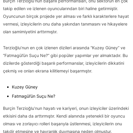
Burçin Terzioğlu’nun başarılı performansları, onu sektörün en çok
takip edilen ve izlenen oyuncularından biri haline getirmiştir.
Oyuncunun birçok projede yer alması ve farklı karakterlere hayat
vermesi, izleyicilerin onu daha yakından tanımasını ve hikayelere
olan samimiyetini arttırmıştır.
Terzioğlu’nun en çok izlenen dizileri arasında “Kuzey Güney” ve
“Fatmagül’ün Suçu Ne?” gibi popüler yapımlar yer almaktadır. Bu
dizilerde gösterdiği başarılı performanslar, izleyicilerin dikkatini
çekmiş ve onları ekrana kilitlemeyi başarmıştır.
Kuzey Güney
Fatmagül’ün Suçu Ne?
Burçin Terzioğlu’nun hayatı ve kariyeri, onun izleyiciler üzerindeki
etkisini daha da arttırmıştır. Kendi alanında yetenekli bir oyuncu
olması ve zorlayıcı rolleri başarıyla üstlenmesi, izleyicilerin onu
takdir etmesine ve hayranlık duymasına neden olmuştur.