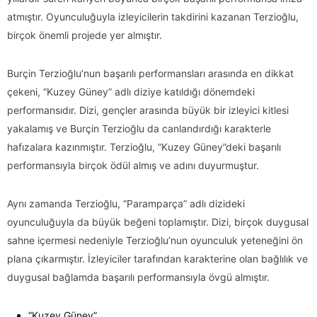
atmıştır. Oyunculuğuyla izleyicilerin takdirini kazanan Terzioğlu,
birçok önemli projede yer almıştır.
Burçin Terzioğlu’nun başarılı performansları arasında en dikkat
çekeni, “Kuzey Güney” adlı diziye katıldığı dönemdeki
performansıdır. Dizi, gençler arasında büyük bir izleyici kitlesi
yakalamış ve Burçin Terzioğlu da canlandırdığı karakterle
hafızalara kazınmıştır. Terzioğlu, “Kuzey Güney”deki başarılı
performansıyla birçok ödül almış ve adını duyurmuştur.
Aynı zamanda Terzioğlu, “Paramparça” adlı dizideki
oyunculuğuyla da büyük beğeni toplamıştır. Dizi, birçok duygusal
sahne içermesi nedeniyle Terzioğlu’nun oyunculuk yeteneğini ön
plana çıkarmıştır. İzleyiciler tarafından karakterine olan bağlılık ve
duygusal bağlamda başarılı performansıyla övgü almıştır.
“Kuzey Güney”