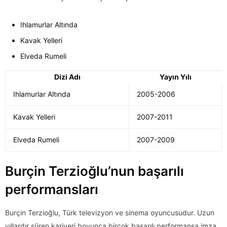
Ihlamurlar Altında
Kavak Yelleri
Elveda Rumeli
Dizi Adı
Yayın Yılı
Ihlamurlar Altında
2005-2006
Kavak Yelleri
2007-2011
Elveda Rumeli
2007-2009
Burçin Terzioğlu’nun başarılı
performansları
Burçin Terzioğlu, Türk televizyon ve sinema oyuncusudur. Uzun
yıllardır süren kariyeri boyunca birçok başarılı performansa imza