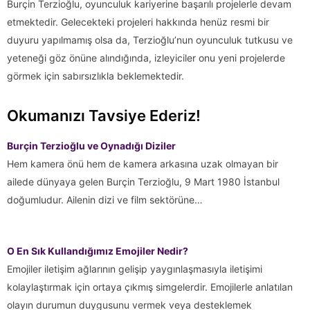
Burçin Terzioğlu, oyunculuk kariyerine başarılı projelerle devam
etmektedir. Gelecekteki projeleri hakkında henüz resmi bir
duyuru yapılmamış olsa da, Terzioğlu’nun oyunculuk tutkusu ve
yeteneği göz önüne alındığında, izleyiciler onu yeni projelerde
görmek için sabırsızlıkla beklemektedir.
Okumanızı Tavsiye Ederiz!
Burçin Terzioğlu ve Oynadığı Diziler
Hem kamera önü hem de kamera arkasına uzak olmayan bir
ailede dünyaya gelen Burçin Terzioğlu, 9 Mart 1980 İstanbul
doğumludur. Ailenin dizi ve film sektörüne…
O En Sık Kullandığımız Emojiler Nedir?
Emojiler iletişim ağlarının gelişip yaygınlaşmasıyla iletişimi
kolaylaştırmak için ortaya çıkmış simgelerdir. Emojilerle anlatılan
olayın durumun duygusunu vermek veya desteklemek