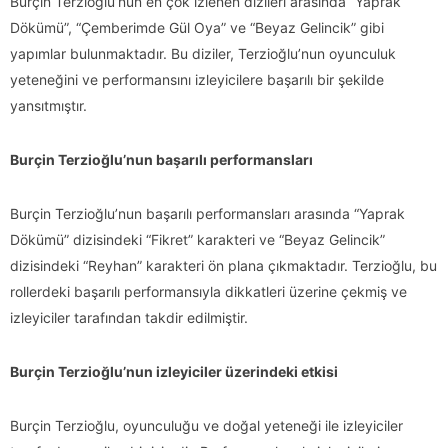
Burçin Terzioğlu’nun en çok izlenen dizileri arasında “Yaprak
Dökümü”, “Çemberimde Gül Oya” ve “Beyaz Gelincik” gibi
yapımlar bulunmaktadır. Bu diziler, Terzioğlu’nun oyunculuk
yeteneğini ve performansını izleyicilere başarılı bir şekilde
yansıtmıştır.
Burçin Terzioğlu’nun başarılı performansları
Burçin Terzioğlu’nun başarılı performansları arasında “Yaprak
Dökümü” dizisindeki “Fikret” karakteri ve “Beyaz Gelincik”
dizisindeki “Reyhan” karakteri ön plana çıkmaktadır. Terzioğlu, bu
rollerdeki başarılı performansıyla dikkatleri üzerine çekmiş ve
izleyiciler tarafından takdir edilmiştir.
Burçin Terzioğlu’nun izleyiciler üzerindeki etkisi
Burçin Terzioğlu, oyunculuğu ve doğal yeteneği ile izleyiciler