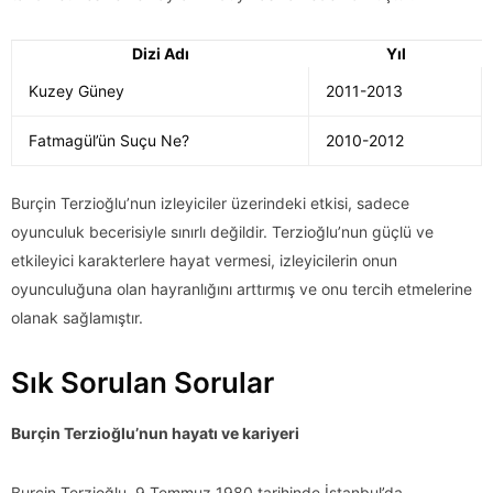
Dizi Adı
Yıl
Kuzey Güney
2011-2013
Fatmagül’ün Suçu Ne?
2010-2012
Burçin Terzioğlu’nun izleyiciler üzerindeki etkisi, sadece
oyunculuk becerisiyle sınırlı değildir. Terzioğlu’nun güçlü ve
etkileyici karakterlere hayat vermesi, izleyicilerin onun
oyunculuğuna olan hayranlığını arttırmış ve onu tercih etmelerine
olanak sağlamıştır.
Sık Sorulan Sorular
Burçin Terzioğlu’nun hayatı ve kariyeri
Burçin Terzioğlu, 9 Temmuz 1980 tarihinde İstanbul’da