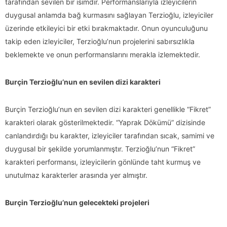
tarafından sevilen bir isimdir. Performanslarıyla izleyicilerin
duygusal anlamda bağ kurmasını sağlayan Terzioğlu, izleyiciler
üzerinde etkileyici bir etki bırakmaktadır. Onun oyunculuğunu
takip eden izleyiciler, Terzioğlu’nun projelerini sabırsızlıkla
beklemekte ve onun performanslarını merakla izlemektedir.
Burçin Terzioğlu’nun en sevilen dizi karakteri
Burçin Terzioğlu’nun en sevilen dizi karakteri genellikle “Fikret”
karakteri olarak gösterilmektedir. “Yaprak Dökümü” dizisinde
canlandırdığı bu karakter, izleyiciler tarafından sıcak, samimi ve
duygusal bir şekilde yorumlanmıştır. Terzioğlu’nun “Fikret”
karakteri performansı, izleyicilerin gönlünde taht kurmuş ve
unutulmaz karakterler arasında yer almıştır.
Burçin Terzioğlu’nun gelecekteki projeleri