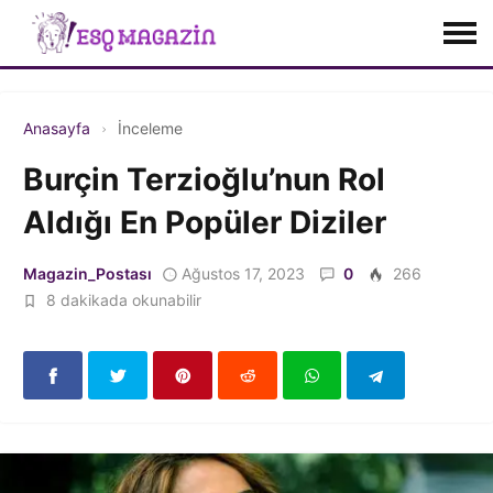
Anasayfa
İnceleme
Burçin Terzioğlu’nun Rol
Aldığı En Popüler Diziler
Magazin_Postası
Ağustos 17, 2023
0
266
8 dakikada okunabilir