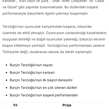
Kadınlar”, “Kurt Seyit ve Şura”, “Ufak Tefek Cinayetler” ve “Cesur
ve Güzel” gibi yapımlar bulunmaktadır. Bu dizilerdeki başarılı
performansıyla izleyicilerin ilgisini çekmeyi başarmıştır.
Terzioğlu’nun oyunculuk kariyerindeki başarısı, izleyiciler
üzerinde de etkili olmuştur. Oyuncunun canlandırdığı karakterlerin
duygusal derinliği ve doğal oyunculuk yeteneği, izleyiciyi ekranın
başına kilitlemeye yetmiştir. Terzioğlu’nun performansları sadece
Türkiye’de değil, uluslararası alanda da takdir toplamıştır.
Burçin Terzioğlu’nun hayatı
Burçin Terzioğlu’nun kariyeri
Burçin Terzioğlu’nun ilk başrol deneyimi
Burçin Terzioğlu’nun en çok izlenen dizileri
Burçin Terzioğlu’nun başarılı performansları
Yıl
Proje