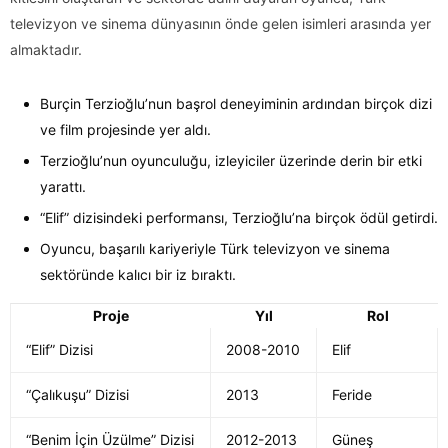
televizyon ve sinema dünyasının önde gelen isimleri arasında yer
almaktadır.
Burçin Terzioğlu’nun başrol deneyiminin ardından birçok dizi
ve film projesinde yer aldı.
Terzioğlu’nun oyunculuğu, izleyiciler üzerinde derin bir etki
yarattı.
“Elif” dizisindeki performansı, Terzioğlu’na birçok ödül getirdi.
Oyuncu, başarılı kariyeriyle Türk televizyon ve sinema
sektöründe kalıcı bir iz bıraktı.
Proje
Yıl
Rol
“Elif” Dizisi
2008-2010
Elif
“Çalıkuşu” Dizisi
2013
Feride
“Benim İçin Üzülme” Dizisi
2012-2013
Güneş