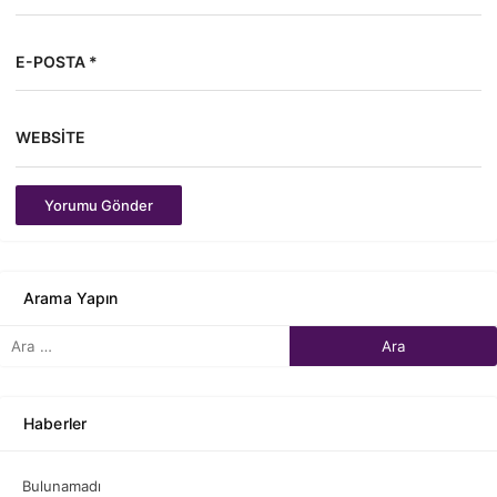
E-POSTA *
WEBSITE
Yorumu Gönder
Arama Yapın
Haberler
Bulunamadı