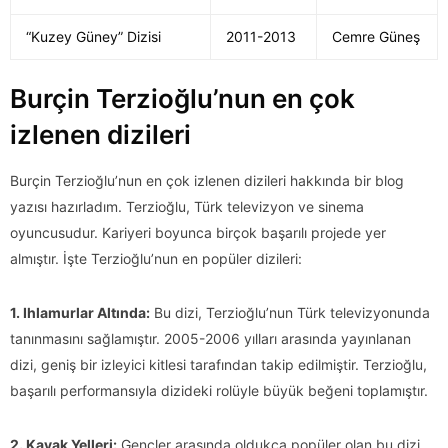
“Kuzey Güney” Dizisi
2011-2013
Cemre Güneş
Burçin Terzioğlu’nun en çok
izlenen dizileri
Burçin Terzioğlu’nun en çok izlenen dizileri hakkında bir blog
yazısı hazırladım. Terzioğlu, Türk televizyon ve sinema
oyuncusudur. Kariyeri boyunca birçok başarılı projede yer
almıştır. İşte Terzioğlu’nun en popüler dizileri:
1. Ihlamurlar Altında:
Bu dizi, Terzioğlu’nun Türk televizyonunda
tanınmasını sağlamıştır. 2005-2006 yılları arasında yayınlanan
dizi, geniş bir izleyici kitlesi tarafından takip edilmiştir. Terzioğlu,
başarılı performansıyla dizideki rolüyle büyük beğeni toplamıştır.
2. Kavak Yelleri:
Gençler arasında oldukça popüler olan bu dizi,