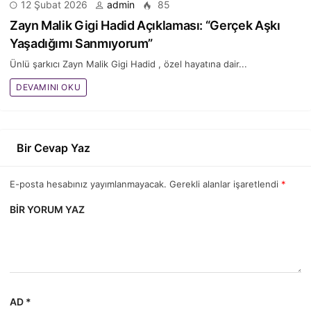
12 Şubat 2026
admin
85
Zayn Malik Gigi Hadid Açıklaması: “Gerçek Aşkı
Yaşadığımı Sanmıyorum”
Ünlü şarkıcı Zayn Malik Gigi Hadid , özel hayatına dair...
DEVAMINI OKU
Bir Cevap Yaz
E-posta hesabınız yayımlanmayacak. Gerekli alanlar işaretlendi
*
BIR YORUM YAZ
AD *