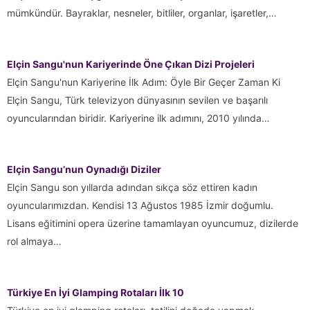
mümkündür. Bayraklar, nesneler, bitliler, organlar, işaretler,…
Elçin Sangu'nun Kariyerinde Öne Çıkan Dizi Projeleri
Elçin Sangu'nun Kariyerine İlk Adım: Öyle Bir Geçer Zaman Ki
Elçin Sangu, Türk televizyon dünyasının sevilen ve başarılı
oyuncularından biridir. Kariyerine ilk adımını, 2010 yılında…
Elçin Sangu’nun Oynadığı Diziler
Elçin Sangu son yıllarda adından sıkça söz ettiren kadın
oyuncularımızdan. Kendisi 13 Ağustos 1985 İzmir doğumlu.
Lisans eğitimini opera üzerine tamamlayan oyuncumuz, dizilerde
rol almaya…
Türkiye En İyi Glamping Rotaları İlk 10