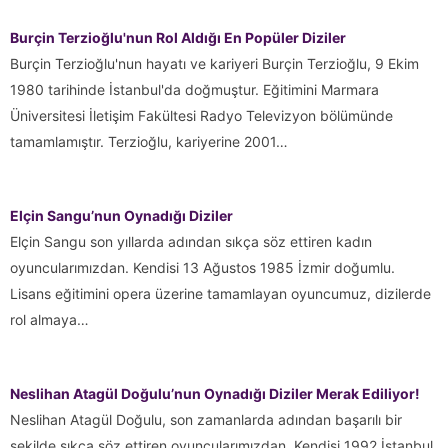
Burçin Terzioğlu'nun Rol Aldığı En Popüler Diziler
Burçin Terzioğlu'nun hayatı ve kariyeri Burçin Terzioğlu, 9 Ekim
1980 tarihinde İstanbul'da doğmuştur. Eğitimini Marmara
Üniversitesi İletişim Fakültesi Radyo Televizyon bölümünde
tamamlamıştır. Terzioğlu, kariyerine 2001…
Elçin Sangu’nun Oynadığı Diziler
Elçin Sangu son yıllarda adından sıkça söz ettiren kadın
oyuncularımızdan. Kendisi 13 Ağustos 1985 İzmir doğumlu.
Lisans eğitimini opera üzerine tamamlayan oyuncumuz, dizilerde
rol almaya…
Neslihan Atagül Doğulu’nun Oynadığı Diziler Merak Ediliyor!
Neslihan Atagül Doğulu, son zamanlarda adından başarılı bir
şekilde sıkça söz ettiren oyuncularımızdan. Kendisi 1992 İstanbul