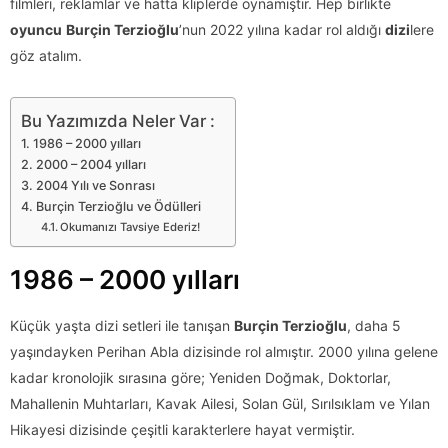
filmleri, reklamlar ve hatta kliplerde oynamıştır. Hep birlikte
oyuncu
Burçin Terzioğlu
’nun 2022 yılına kadar rol aldığı
dizi
lere
göz atalım.
Bu Yazımızda Neler Var :
1986 – 2000 yılları
2000 – 2004 yılları
2004 Yılı ve Sonrası
Burçin Terzioğlu ve Ödülleri
Okumanızı Tavsiye Ederiz!
1986 – 2000 yılları
Küçük yaşta dizi setleri ile tanışan
Burçin Terzioğlu
, daha 5
yaşındayken Perihan Abla dizisinde rol almıştır. 2000 yılına gelene
kadar kronolojik sırasına göre; Yeniden Doğmak, Doktorlar,
Mahallenin Muhtarları, Kavak Ailesi, Solan Gül, Sırılsıklam ve Yılan
Hikayesi dizisinde çeşitli karakterlere hayat vermiştir.