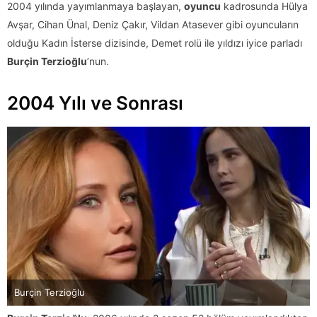
2004 yılında yayımlanmaya başlayan,
oyuncu
kadrosunda Hülya
Avşar, Cihan Ünal, Deniz Çakır, Vildan Atasever gibi oyuncuların
olduğu Kadın İsterse dizisinde, Demet rolü ile yıldızı iyice parladı
Burçin Terzioğlu
’nun.
2004 Yılı ve Sonrası
Burçin Terzioğlu