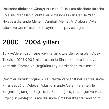
Doktorlar
dizi
sinde Cüneyt Arkın ile, Sırılsıklam dizisinde İbrahim
Erkal ile, Mahallenin Muhtarları dizisinde Erkan Can ile Yılan
Hikayesi dizisinde Meltem Cumbul, Memet Ali Alabora, Ayten
Göçer ve Çetin Tekindor ile aynı setleri paylaşmıştır.
2000 – 2004 yılları
Türkiye’de en uzun süre yayınlanan dizilerden birisi olan Çiçek
Taksi’de 2001-2004 yılları arasında Sinem karakterine hayat
vermiştir. Tirvana ve Üzgünüm Leyla dizilerinde rol almıştır.
Çekimleri büyük çoğunlukla Bursa’da yapılan Kınalı Kar dizisinde
Pınar Beyoğlu, Melekler Adası
dizi
sinde Ceren karakteri ile
karşımıza çıkmıştır. Başrollerini Sanem Çelik, Nejat İşler ve Halit
Ergenç’in paylaştığı Aliye dizisinde Ümit karakterini canlandırdı.