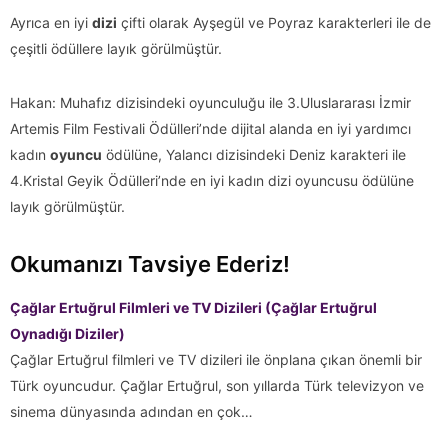
Ayrıca en iyi
dizi
çifti olarak Ayşegül ve Poyraz karakterleri ile de
çeşitli ödüllere layık görülmüştür.
Hakan: Muhafız dizisindeki oyunculuğu ile 3.Uluslararası İzmir
Artemis Film Festivali Ödülleri’nde dijital alanda en iyi yardımcı
kadın
oyuncu
ödülüne, Yalancı dizisindeki Deniz karakteri ile
4.Kristal Geyik Ödülleri’nde en iyi kadın dizi oyuncusu ödülüne
layık görülmüştür.
Okumanızı Tavsiye Ederiz!
Çağlar Ertuğrul Filmleri ve TV Dizileri (Çağlar Ertuğrul
Oynadığı Diziler)
Çağlar Ertuğrul filmleri ve TV dizileri ile önplana çıkan önemli bir
Türk oyuncudur. Çağlar Ertuğrul, son yıllarda Türk televizyon ve
sinema dünyasında adından en çok…