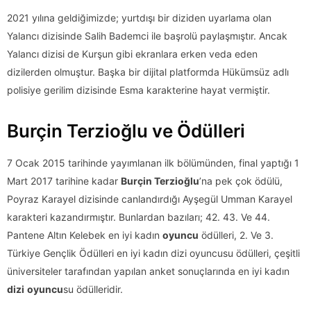
2021 yılına geldiğimizde; yurtdışı bir diziden uyarlama olan
Yalancı dizisinde Salih Bademci ile başrolü paylaşmıştır. Ancak
Yalancı dizisi de Kurşun gibi ekranlara erken veda eden
dizilerden olmuştur. Başka bir dijital platformda Hükümsüz adlı
polisiye gerilim dizisinde Esma karakterine hayat vermiştir.
Burçin Terzioğlu ve Ödülleri
7 Ocak 2015 tarihinde yayımlanan ilk bölümünden, final yaptığı 1
Mart 2017 tarihine kadar
Burçin Terzioğlu
’na pek çok ödülü,
Poyraz Karayel dizisinde canlandırdığı Ayşegül Umman Karayel
karakteri kazandırmıştır. Bunlardan bazıları; 42. 43. Ve 44.
Pantene Altın Kelebek en iyi kadın
oyuncu
ödülleri, 2. Ve 3.
Türkiye Gençlik Ödülleri en iyi kadın dizi oyuncusu ödülleri, çeşitli
üniversiteler tarafından yapılan anket sonuçlarında en iyi kadın
dizi
oyuncu
su ödülleridir.