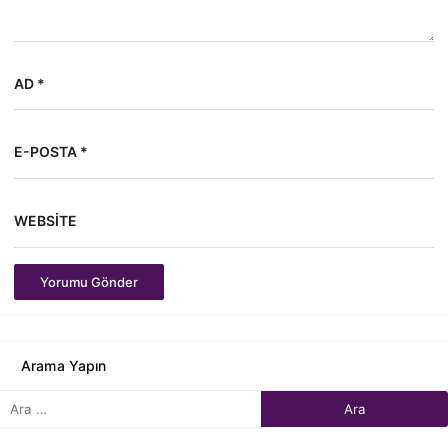
AD *
E-POSTA *
WEBSITE
Yorumu Gönder
Arama Yapın