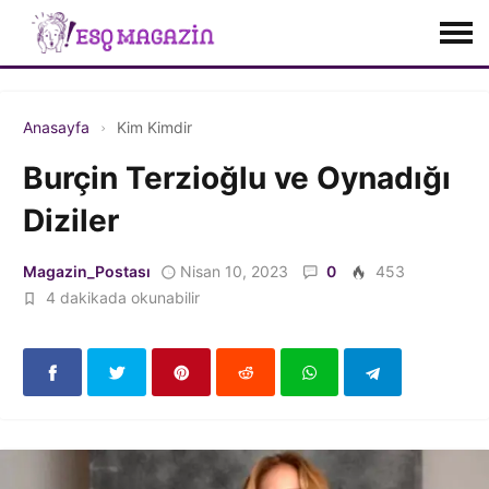
Anasayfa
Kim Kimdir
Burçin Terzioğlu ve Oynadığı
Diziler
Magazin_Postası
Nisan 10, 2023
0
453
4 dakikada okunabilir