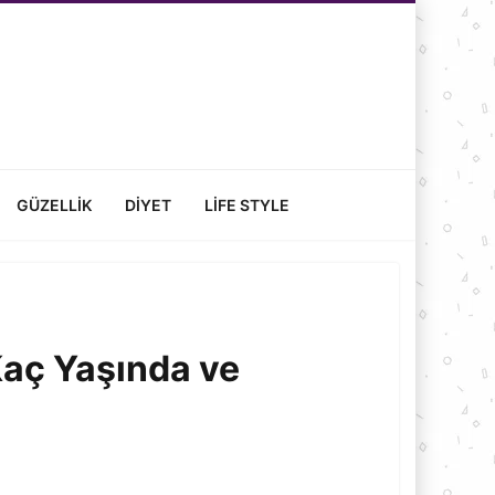
GÜZELLIK
DIYET
LIFE STYLE
Kaç Yaşında ve