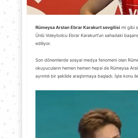
Rümeysa Arslan Ebrar Karakurt sevgilisi
mi gibi 
Ünlü Voleybolcu Ebrar Karakurt’un sahadaki başarı
ediliyor.
Son dönemlerde sosyal medya fenomeni olan Rümeysa
okuyucuların hemen hemen hepsi de Rümeysa Arslan 
ayrıntılı bir şekilde araştırmaya başladı. İşte konu il