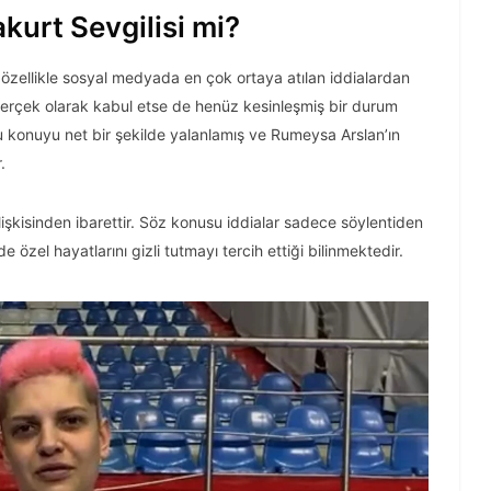
kurt Sevgilisi mi?
ı özellikle sosyal medyada en çok ortaya atılan iddialardan
 gerçek olarak kabul etse de henüz kesinleşmiş bir durum
u konuyu net bir şekilde yalanlamış ve Rumeysa Arslan’ın
.
k ilişkisinden ibarettir. Söz konusu iddialar sadece söylentiden
 özel hayatlarını gizli tutmayı tercih ettiği bilinmektedir.