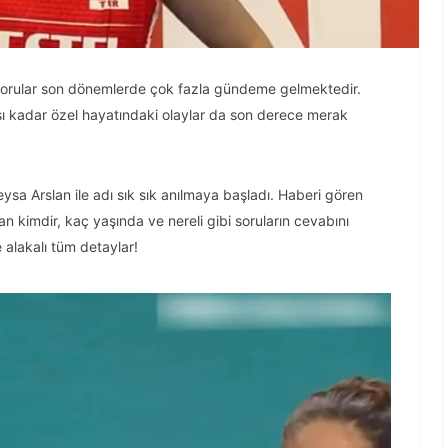
sorular son dönemlerde çok fazla gündeme gelmektedir.
sı kadar özel hayatındaki olaylar da son derece merak
 Arslan ile adı sık sık anılmaya başladı. Haberi gören
kimdir, kaç yaşında ve nereli gibi soruların cevabını
e alakalı tüm detaylar!