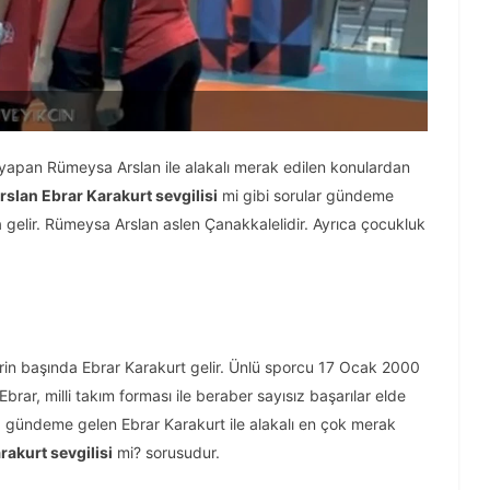
apan Rümeysa Arslan ile alakalı merak edilen konulardan
slan Ebrar Karakurt sevgilisi
mi gibi sorular gündeme
ra gelir. Rümeysa Arslan aslen Çanakkalelidir. Ayrıca çocukluk
erin başında Ebrar Karakurt gelir. Ünlü sporcu 17 Ocak 2000
brar, milli takım forması ile beraber sayısız başarılar elde
kez gündeme gelen Ebrar Karakurt ile alakalı en çok merak
akurt sevgilisi
mi? sorusudur.