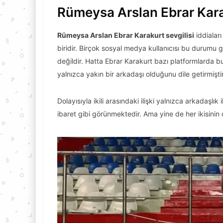
Rümeysa Arslan Ebrar Kara
Rümeysa Arslan Ebrar Karakurt sevgilisi
iddialar
biridir. Birçok sosyal medya kullanıcısı bu durumu
değildir. Hatta Ebrar Karakurt bazı platformlarda b
yalnızca yakın bir arkadaşı olduğunu dile getirmiştir
Dolayısıyla ikili arasındaki ilişki yalnızca arkadaşlı
ibaret gibi görünmektedir. Ama yine de her ikisinin de