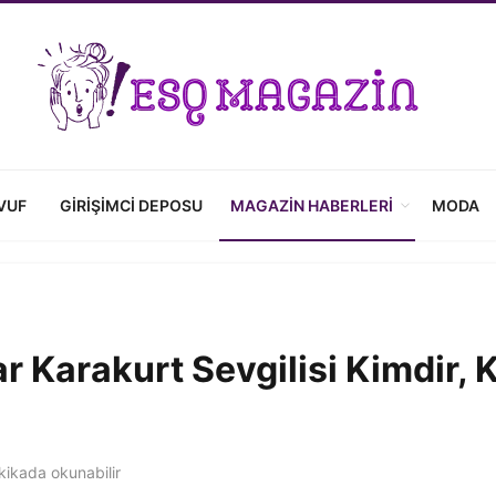
VUF
GIRIŞIMCI DEPOSU
MAGAZIN HABERLERI
MODA
 Karakurt Sevgilisi Kimdir, 
ikada okunabilir