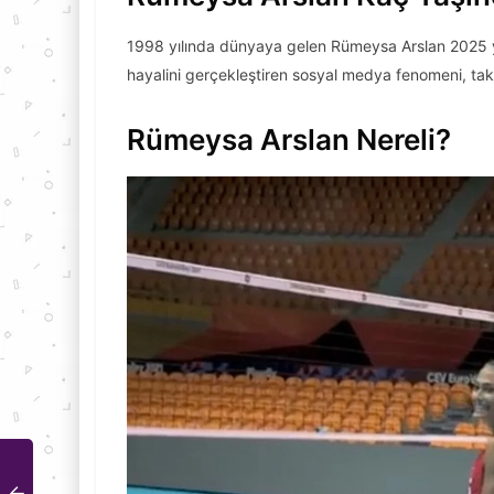
1998 yılında dünyaya gelen Rümeysa Arslan 2025 yılı
hayalini gerçekleştiren sosyal medya fenomeni, tak
Rümeysa Arslan Nereli?