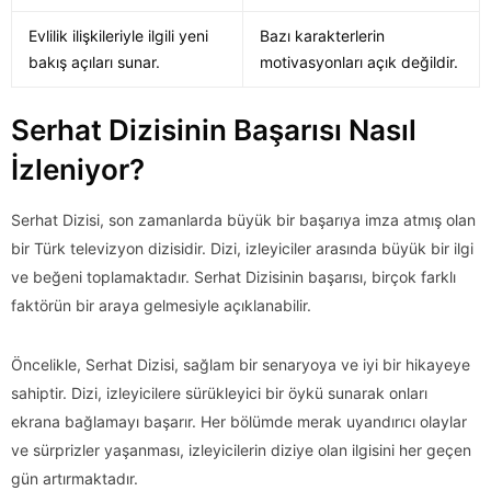
Evlilik ilişkileriyle ilgili yeni
Bazı karakterlerin
bakış açıları sunar.
motivasyonları açık değildir.
Serhat Dizisinin Başarısı Nasıl
İzleniyor?
Serhat Dizisi, son zamanlarda büyük bir başarıya imza atmış olan
bir Türk televizyon dizisidir. Dizi, izleyiciler arasında büyük bir ilgi
ve beğeni toplamaktadır. Serhat Dizisinin başarısı, birçok farklı
faktörün bir araya gelmesiyle açıklanabilir.
Öncelikle, Serhat Dizisi, sağlam bir senaryoya ve iyi bir hikayeye
sahiptir. Dizi, izleyicilere sürükleyici bir öykü sunarak onları
ekrana bağlamayı başarır. Her bölümde merak uyandırıcı olaylar
ve sürprizler yaşanması, izleyicilerin diziye olan ilgisini her geçen
gün artırmaktadır.