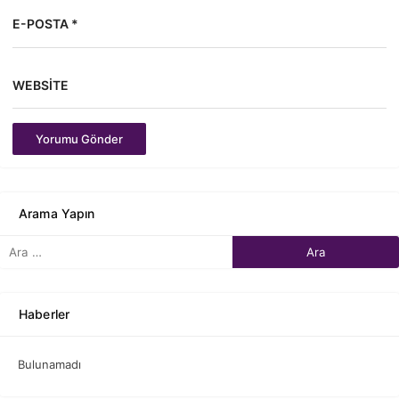
E-POSTA *
WEBSITE
Yorumu Gönder
Arama Yapın
Haberler
Bulunamadı