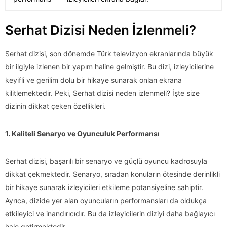
Serhat Dizisi Neden İzlenmeli?
Serhat dizisi, son dönemde Türk televizyon ekranlarında büyük
bir ilgiyle izlenen bir yapım haline gelmiştir. Bu dizi, izleyicilerine
keyifli ve gerilim dolu bir hikaye sunarak onları ekrana
kilitlemektedir. Peki, Serhat dizisi neden izlenmeli? İşte size
dizinin dikkat çeken özellikleri.
1. Kaliteli Senaryo ve Oyunculuk Performansı
Serhat dizisi, başarılı bir senaryo ve güçlü oyuncu kadrosuyla
dikkat çekmektedir. Senaryo, sıradan konuların ötesinde derinlikli
bir hikaye sunarak izleyicileri etkileme potansiyeline sahiptir.
Ayrıca, dizide yer alan oyuncuların performansları da oldukça
etkileyici ve inandırıcıdır. Bu da izleyicilerin diziyi daha bağlayıcı
hale getirmektedir.