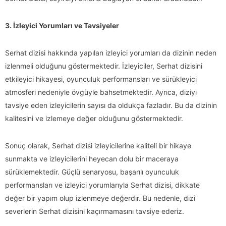
3. İzleyici Yorumları ve Tavsiyeler
Serhat dizisi hakkında yapılan izleyici yorumları da dizinin neden
izlenmeli olduğunu göstermektedir. İzleyiciler, Serhat dizisini
etkileyici hikayesi, oyunculuk performansları ve sürükleyici
atmosferi nedeniyle övgüyle bahsetmektedir. Ayrıca, diziyi
tavsiye eden izleyicilerin sayısı da oldukça fazladır. Bu da dizinin
kalitesini ve izlemeye değer olduğunu göstermektedir.
Sonuç olarak, Serhat dizisi izleyicilerine kaliteli bir hikaye
sunmakta ve izleyicilerini heyecan dolu bir maceraya
sürüklemektedir. Güçlü senaryosu, başarılı oyunculuk
performansları ve izleyici yorumlarıyla Serhat dizisi, dikkate
değer bir yapım olup izlenmeye değerdir. Bu nedenle, dizi
severlerin Serhat dizisini kaçırmamasını tavsiye ederiz.