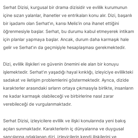
Serhat Dizisi, kurgusal bir drama dizisidir ve evlilik kurumunun
içine sızan yalanlar, ihanetler ve entrikaları konu alır. Dizi, başarılı
bir işadamı olan Serhat’ın, karısı Melis’in ona ihanet ettiğini
öğrenmesiyle başlar. Serhat, bu durumu kabul etmeyerek intikam
için planlar yapmaya başlar. Ancak, durum daha karmaşık hale
gelir ve Serhat’ın da geçmişiyle hesaplaşması gerekmektedir.
Dizi, evlilik ilişkileri ve güvenin önemini ele alan bir konuyu
işlemektedir. Serhat’ın yaşadığı hayal kırıklığı, izleyiciye evlilikteki
sadakat ve iletişim problemlerini göstermektedir. Ayrıca, dizide
karakterler arasındaki sırların ortaya çıkmasıyla birlikte, insanların
ne kadar karmaşık olabileceği ve birbirlerine nasıl zarar
verebileceği de vurgulanmaktadır.
Serhat Dizisi, izleyicilere evlilik ve ilişki konularında yeni bakış
açıları sunmaktadır. Karakterlerin iç dünyalarına ve duygusal
sancılarına odaklanan dizi, izleyicilerin kendi ilişkilerini ve