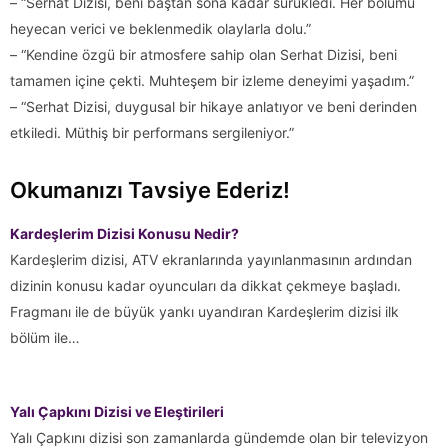
– “Serhat Dizisi, beni baştan sona kadar sürükledi. Her bölümü
heyecan verici ve beklenmedik olaylarla dolu.”
– “Kendine özgü bir atmosfere sahip olan Serhat Dizisi, beni
tamamen içine çekti. Muhteşem bir izleme deneyimi yaşadım.”
– “Serhat Dizisi, duygusal bir hikaye anlatıyor ve beni derinden
etkiledi. Müthiş bir performans sergileniyor.”
Okumanızı Tavsiye Ederiz!
Kardeşlerim Dizisi Konusu Nedir?
Kardeşlerim dizisi, ATV ekranlarında yayınlanmasının ardından
dizinin konusu kadar oyuncuları da dikkat çekmeye başladı.
Fragmanı ile de büyük yankı uyandıran Kardeşlerim dizisi ilk
bölüm ile…
Yalı Çapkını Dizisi ve Eleştirileri
Yalı Çapkını dizisi son zamanlarda gündemde olan bir televizyon