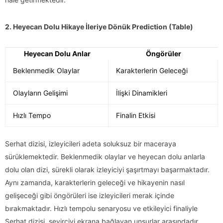
2. Heyecan Dolu Hikaye İleriye Dönük Prediction (Table)
Heyecan Dolu Anlar
Öngörüler
Beklenmedik Olaylar
Karakterlerin Geleceği
Olayların Gelişimi
İlişki Dinamikleri
Hızlı Tempo
Finalin Etkisi
Serhat dizisi, izleyicileri adeta soluksuz bir maceraya
sürüklemektedir. Beklenmedik olaylar ve heyecan dolu anlarla
dolu olan dizi, sürekli olarak izleyiciyi şaşırtmayı başarmaktadır.
Aynı zamanda, karakterlerin geleceği ve hikayenin nasıl
gelişeceği gibi öngörüleri ise izleyicileri merak içinde
bırakmaktadır. Hızlı tempolu senaryosu ve etkileyici finaliyle
Serhat dizisi, seyirciyi ekrana bağlayan unsurlar arasındadır.