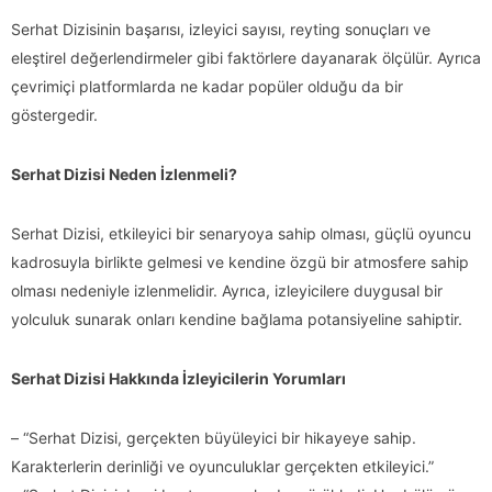
Serhat Dizisinin başarısı, izleyici sayısı, reyting sonuçları ve
eleştirel değerlendirmeler gibi faktörlere dayanarak ölçülür. Ayrıca
çevrimiçi platformlarda ne kadar popüler olduğu da bir
göstergedir.
Serhat Dizisi Neden İzlenmeli?
Serhat Dizisi, etkileyici bir senaryoya sahip olması, güçlü oyuncu
kadrosuyla birlikte gelmesi ve kendine özgü bir atmosfere sahip
olması nedeniyle izlenmelidir. Ayrıca, izleyicilere duygusal bir
yolculuk sunarak onları kendine bağlama potansiyeline sahiptir.
Serhat Dizisi Hakkında İzleyicilerin Yorumları
– “Serhat Dizisi, gerçekten büyüleyici bir hikayeye sahip.
Karakterlerin derinliği ve oyunculuklar gerçekten etkileyici.”