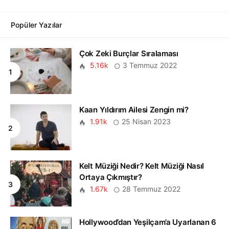
Popüler Yazılar
Çok Zeki Burçlar Sıralaması
5.16k
3 Temmuz 2022
Kaan Yıldırım Ailesi Zengin mi?
1.91k
25 Nisan 2023
Kelt Müziği Nedir? Kelt Müziği Nasıl
Ortaya Çıkmıştır?
1.67k
28 Temmuz 2022
Hollywood’dan Yeşilçam’a Uyarlanan 6