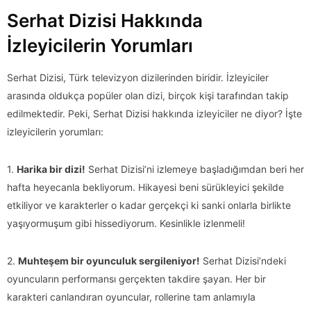
Serhat Dizisi Hakkında
İzleyicilerin Yorumları
Serhat Dizisi, Türk televizyon dizilerinden biridir. İzleyiciler
arasında oldukça popüler olan dizi, birçok kişi tarafından takip
edilmektedir. Peki, Serhat Dizisi hakkında izleyiciler ne diyor? İşte
izleyicilerin yorumları:
1.
Harika bir dizi!
Serhat Dizisi’ni izlemeye başladığımdan beri her
hafta heyecanla bekliyorum. Hikayesi beni sürükleyici şekilde
etkiliyor ve karakterler o kadar gerçekçi ki sanki onlarla birlikte
yaşıyormuşum gibi hissediyorum. Kesinlikle izlenmeli!
2.
Muhteşem bir oyunculuk sergileniyor!
Serhat Dizisi’ndeki
oyuncuların performansı gerçekten takdire şayan. Her bir
karakteri canlandıran oyuncular, rollerine tam anlamıyla