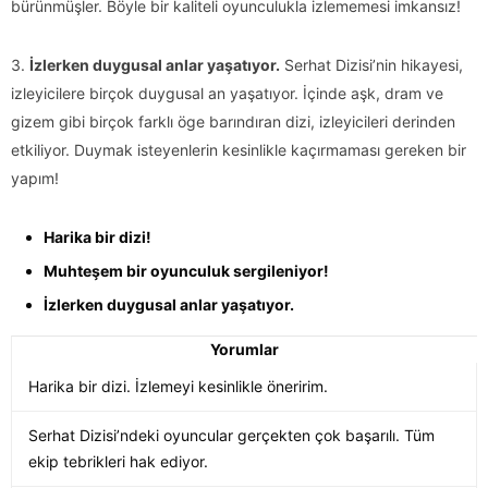
bürünmüşler. Böyle bir kaliteli oyunculukla izlememesi imkansız!
3.
İzlerken duygusal anlar yaşatıyor.
Serhat Dizisi’nin hikayesi,
izleyicilere birçok duygusal an yaşatıyor. İçinde aşk, dram ve
gizem gibi birçok farklı öge barındıran dizi, izleyicileri derinden
etkiliyor. Duymak isteyenlerin kesinlikle kaçırmaması gereken bir
yapım!
Harika bir dizi!
Muhteşem bir oyunculuk sergileniyor!
İzlerken duygusal anlar yaşatıyor.
Yorumlar
Harika bir dizi. İzlemeyi kesinlikle öneririm.
Serhat Dizisi’ndeki oyuncular gerçekten çok başarılı. Tüm
ekip tebrikleri hak ediyor.