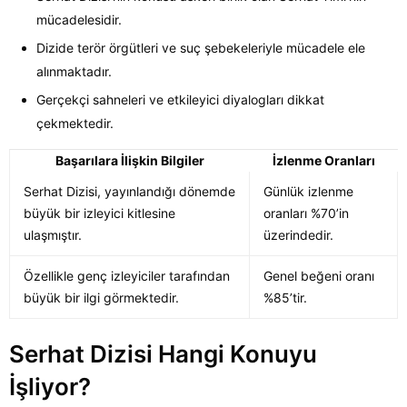
mücadelesidir.
Dizide terör örgütleri ve suç şebekeleriyle mücadele ele
alınmaktadır.
Gerçekçi sahneleri ve etkileyici diyalogları dikkat
çekmektedir.
Başarılara İlişkin Bilgiler
İzlenme Oranları
Serhat Dizisi, yayınlandığı dönemde
Günlük izlenme
büyük bir izleyici kitlesine
oranları %70’in
ulaşmıştır.
üzerindedir.
Özellikle genç izleyiciler tarafından
Genel beğeni oranı
büyük bir ilgi görmektedir.
%85’tir.
Serhat Dizisi Hangi Konuyu
İşliyor?