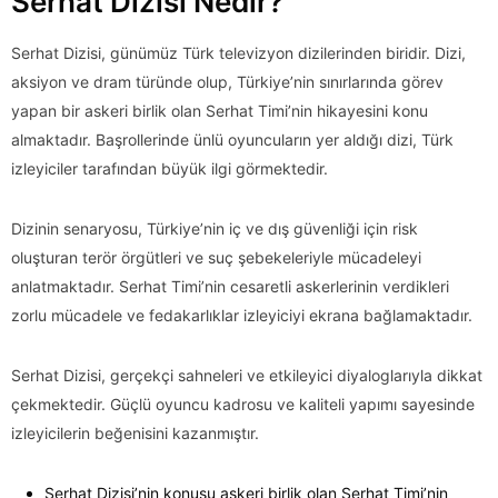
Serhat Dizisi Nedir?
Serhat Dizisi, günümüz Türk televizyon dizilerinden biridir. Dizi,
aksiyon ve dram türünde olup, Türkiye’nin sınırlarında görev
yapan bir askeri birlik olan Serhat Timi’nin hikayesini konu
almaktadır. Başrollerinde ünlü oyuncuların yer aldığı dizi, Türk
izleyiciler tarafından büyük ilgi görmektedir.
Dizinin senaryosu, Türkiye’nin iç ve dış güvenliği için risk
oluşturan terör örgütleri ve suç şebekeleriyle mücadeleyi
anlatmaktadır. Serhat Timi’nin cesaretli askerlerinin verdikleri
zorlu mücadele ve fedakarlıklar izleyiciyi ekrana bağlamaktadır.
Serhat Dizisi, gerçekçi sahneleri ve etkileyici diyaloglarıyla dikkat
çekmektedir. Güçlü oyuncu kadrosu ve kaliteli yapımı sayesinde
izleyicilerin beğenisini kazanmıştır.
Serhat Dizisi’nin konusu askeri birlik olan Serhat Timi’nin