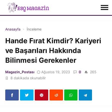
Anasayfa
İnceleme
Hande Fırat Kimdir? Kariyeri
ve Başarıları Hakkında
Bilinmesi Gerekenler
Magazin_Postası
Ağustos 19, 2023
0
265
8 dakikada okunabilir