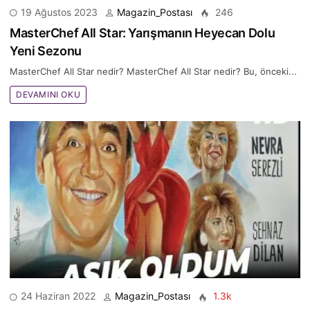
19 Ağustos 2023
Magazin_Postası
246
MasterChef All Star: Yarışmanın Heyecan Dolu
Yeni Sezonu
MasterChef All Star nedir? MasterChef All Star nedir? Bu, önceki...
DEVAMINI OKU
24 Haziran 2022
Magazin_Postası
1.3k