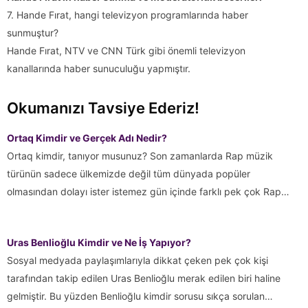
7. Hande Fırat, hangi televizyon programlarında haber
sunmuştur?
Hande Fırat, NTV ve CNN Türk gibi önemli televizyon
kanallarında haber sunuculuğu yapmıştır.
Okumanızı Tavsiye Ederiz!
Ortaq Kimdir ve Gerçek Adı Nedir?
Ortaq kimdir, tanıyor musunuz? Son zamanlarda Rap müzik
türünün sadece ülkemizde değil tüm dünyada popüler
olmasından dolayı ister istemez gün içinde farklı pek çok Rap…
Uras Benlioğlu Kimdir ve Ne İş Yapıyor?
Sosyal medyada paylaşımlarıyla dikkat çeken pek çok kişi
tarafından takip edilen Uras Benlioğlu merak edilen biri haline
gelmiştir. Bu yüzden Benlioğlu kimdir sorusu sıkça sorulan…