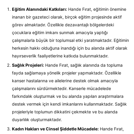
Eğitim Alanındaki Katkıları:
Hande Fırat, eğitimin önemine
inanan bir gazeteci olarak, birçok eğitim projesinde aktif
görev almaktadır. Özellikle dezavantajlı bölgelerdeki
çocuklara eğitim imkanı sunmak amacıyla yaptığı
çalışmalarla büyük bir toplumsal etki yaratmaktadır. Eğitimin
herkesin hakkı olduğuna inandığı için bu alanda aktif olarak
hayırseverlik faaliyetlerine katkıda bulunmaktadır.
Sağlık Projeleri:
Hande Fırat, sağlık alanında da topluma
fayda sağlamaya yönelik projeler yapmaktadır. Özellikle
kanser hastalarına ve ailelerine destek olmak amacıyla
çalışmalarını sürdürmektedir. Kanserle mücadelede
farkındalık oluşturmak ve bu alanda yapılan araştırmalara
destek vermek için kendi imkanlarını kullanmaktadır. Sağlık
projeleriyle toplumun dikkatini çekmekte ve bu alanda
duyarlılık oluşturmaktadır.
Kadın Hakları ve Cinsel Şiddetle Mücadele:
Hande Fırat,