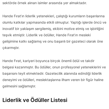
sektörde örnek alınan isimler arasında yer almaktadır.
Hande Fırat’ın liderlik yetenekleri, çalıştığı kurumların başarılarına
olumlu katkılar yapmasında etkili olmuştur. Yaptığı işlerde öncü ve
inovatif bir yaklaşım sergilemiş, ekibini motive etmiş ve işbirliğini
teşvik etmiştir. Liderlik ve ödüller, Hande Fırat’ın mesleki
gelişimine katkı sağlamış ve onu başarılı bir gazeteci olarak öne
çıkarmıştır.
Hande Fırat, kariyeri boyunca birçok önemli ödül ve takdir
belgesi kazanmıştır. Bu ödüller, onun profesyonel yeteneklerini ve
başarısını teyit etmektedir. Gazetecilik alanında edindiği liderlik
deneyimi ve ödülleri, meslektaşlarına ilham veren bir figür haline
gelmesini sağlamıştır.
Liderlik ve Ödüller Listesi