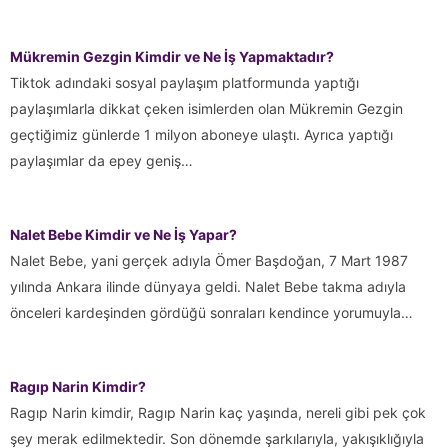
Mükremin Gezgin Kimdir ve Ne İş Yapmaktadır?
Tiktok adındaki sosyal paylaşım platformunda yaptığı
paylaşımlarla dikkat çeken isimlerden olan Mükremin Gezgin
geçtiğimiz günlerde 1 milyon aboneye ulaştı. Ayrıca yaptığı
paylaşımlar da epey geniş…
Nalet Bebe Kimdir ve Ne İş Yapar?
Nalet Bebe, yani gerçek adıyla Ömer Başdoğan, 7 Mart 1987
yılında Ankara ilinde dünyaya geldi. Nalet Bebe takma adıyla
önceleri kardeşinden gördüğü sonraları kendince yorumuyla…
Ragıp Narin Kimdir?
Ragıp Narin kimdir, Ragıp Narin kaç yaşında, nereli gibi pek çok
şey merak edilmektedir. Son dönemde şarkılarıyla, yakışıklığıyla