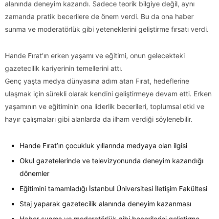
alanında deneyim kazandı. Sadece teorik bilgiye değil, aynı
zamanda pratik becerilere de önem verdi. Bu da ona haber
sunma ve moderatörlük gibi yeteneklerini geliştirme fırsatı verdi.
Hande Fırat’ın erken yaşamı ve eğitimi, onun gelecekteki
gazetecilik kariyerinin temellerini attı.
Genç yaşta medya dünyasına adım atan Fırat, hedeflerine
ulaşmak için sürekli olarak kendini geliştirmeye devam etti. Erken
yaşamının ve eğitiminin ona liderlik becerileri, toplumsal etki ve
hayır çalışmaları gibi alanlarda da ilham verdiği söylenebilir.
Hande Fırat’ın çocukluk yıllarında medyaya olan ilgisi
Okul gazetelerinde ve televizyonunda deneyim kazandığı
dönemler
Eğitimini tamamladığı İstanbul Üniversitesi İletişim Fakültesi
Staj yaparak gazetecilik alanında deneyim kazanması
Haber sunma ve moderatörlük gibi becerilerini geliştirme