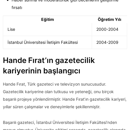
fırsatı
Eğitim
Öğretim Yılı
Lise
2000-2004
İstanbul Üniversitesi İletişim Fakültesi
2004-2009
Hande Fırat’ın gazetecilik
kariyerinin başlangıcı
Hande Fırat, Türk gazeteci ve televizyon sunucusudur.
Gazetecilik kariyerine olan tutkusu ve yeteneği, onu birçok
başarılı projeye yönlendirmiştir. Hande Fırat’ın gazetecilik kariyeri,
yıllar süren çalışmalar ve deneyimlerle şekillenmiştir.
Başarılı gazeteci, İstanbul Üniversitesi İletişim Fakültesi’nden
mezun olmuştur. Üniversite eğitimi sırasında, gazetecilik alanında