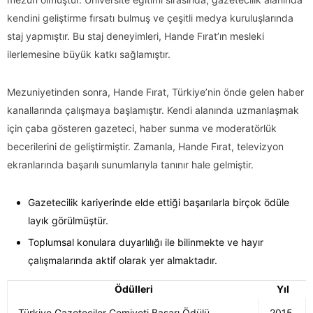
kendini geliştirme fırsatı bulmuş ve çeşitli medya kuruluşlarında
staj yapmıştır. Bu staj deneyimleri, Hande Fırat’ın mesleki
ilerlemesine büyük katkı sağlamıştır.
Mezuniyetinden sonra, Hande Fırat, Türkiye’nin önde gelen haber
kanallarında çalışmaya başlamıştır. Kendi alanında uzmanlaşmak
için çaba gösteren gazeteci, haber sunma ve moderatörlük
becerilerini de geliştirmiştir. Zamanla, Hande Fırat, televizyon
ekranlarında başarılı sunumlarıyla tanınır hale gelmiştir.
Gazetecilik kariyerinde elde ettiği başarılarla birçok ödüle
layık görülmüştür.
Toplumsal konulara duyarlılığı ile bilinmekte ve hayır
çalışmalarında aktif olarak yer almaktadır.
Ödülleri
Yıl
Türkiye Gazeteciler Cemiyeti Başarı Ödülü
2015