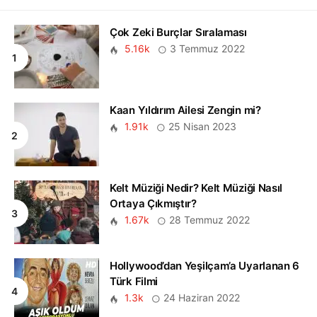
Çok Zeki Burçlar Sıralaması
5.16k
3 Temmuz 2022
Kaan Yıldırım Ailesi Zengin mi?
1.91k
25 Nisan 2023
Kelt Müziği Nedir? Kelt Müziği Nasıl
Ortaya Çıkmıştır?
1.67k
28 Temmuz 2022
Hollywood’dan Yeşilçam’a Uyarlanan 6
Türk Filmi
1.3k
24 Haziran 2022