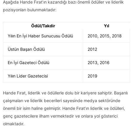
Aşağıda Hande Fırat’ın kazandığı bazı önemli ödüller ve liderlik
pozisyonları bulunmaktadır:
Ödül/Takdir
Yıl
Yılın En İyi Haber Sunucusu Ödülü
2010, 2015, 2018
Üstün Başarı Ödülü
2012
En İyi Gazeteci Ödülü
2013, 2016
Yılın Lider Gazetecisi
2019
Hande Fırat, liderlik ve ödüllerle dolu bir kariyere sahiptir. Başarılı
çalışmaları ve liderlik becerileri sayesinde medya sektöründe
önemli bir isim haline gelmiştir. Hande Fırat’ın liderlik ve ödülleri,
genç gazetecilere ilham vermektedir ve onlara yol gösterici
olmaktadır.